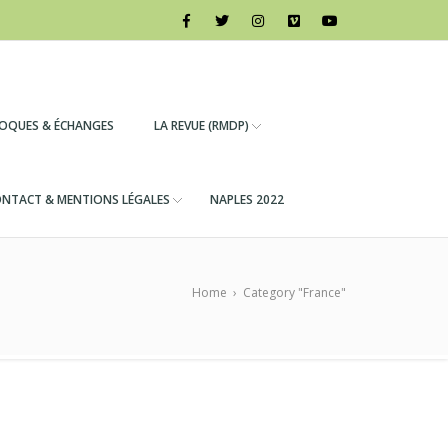
LOQUES & ÉCHANGES
LA REVUE (RMDP)
NTACT & MENTIONS LÉGALES
NAPLES 2022
Home
›
Category "France"