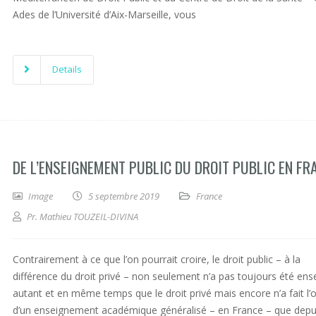
Ades de l’Université d’Aix-Marseille, vous
Details
DE L’ENSEIGNEMENT PUBLIC DU DROIT PUBLIC EN FR
Image
5 septembre 2019
France
Pr. Mathieu TOUZEIL-DIVINA
Contrairement à ce que l’on pourrait croire, le droit public – à la
différence du droit privé – non seulement n’a pas toujours été ens
autant et en même temps que le droit privé mais encore n’a fait l’
d’un enseignement académique généralisé – en France – que depu