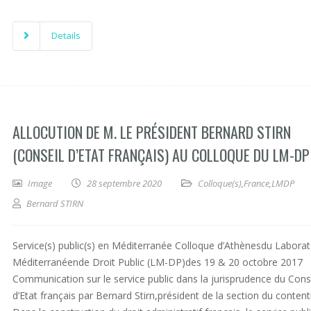
Details
ALLOCUTION DE M. LE PRÉSIDENT BERNARD STIRN
(CONSEIL D’ETAT FRANÇAIS) AU COLLOQUE DU LM-DP
Image
28 septembre 2020
Colloque(s)
,
France
,
LMDP
Bernard STIRN
Service(s) public(s) en Méditerranée Colloque d’Athènesdu Laborat
Méditerranéende Droit Public (LM-DP)des 19 & 20 octobre 2017
Communication sur le service public dans la jurisprudence du Cons
d’Etat français par Bernard Stirn,président de la section du content