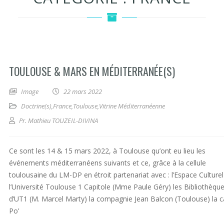
TOULOUSE & MARS EN MÉDITERRANÉE(S)
Image
22 mars 2022
Doctrine(s)
,
France
,
Toulouse
,
Vitrine Méditerranéenne
Pr. Mathieu TOUZEIL-DIVINA
Ce sont les 14 & 15 mars 2022, à Toulouse qu’ont eu lieu les
événements méditerranéens suivants et ce, grâce à la cellule
toulousaine du LM-DP en étroit partenariat avec : l’Espace Culturel
l’Université Toulouse 1 Capitole (Mme Paule Géry) les Bibliothèqu
d’UT1 (M. Marcel Marty) la compagnie Jean Balcon (Toulouse) la 
Po’