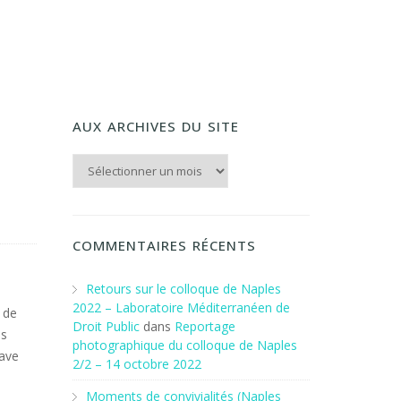
AUX ARCHIVES DU SITE
Aux archives du Site
COMMENTAIRES RÉCENTS
Retours sur le colloque de Naples
2022 – Laboratoire Méditerranéen de
 de
Droit Public
dans
Reportage
es
photographique du colloque de Naples
cave
2/2 – 14 octobre 2022
Moments de convivialités (Naples