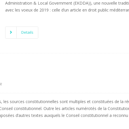
Administration & Local Government (EKDDA)), une nouvelle tradit
avec les voeux de 2019 : celle d’un article en droit public méditerr
Details
R
s, les sources constitutionnelles sont multiples et constituées de la r
Conseil constitutionnel. Outre les articles numérotés de la Constitutio
mposées d’autres textes auxquels le Conseil constitutionnel a reconnu