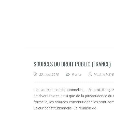
SOURCES DU DROIT PUBLIC (FRANCE)
25 mars 2018
France
Maxime MEYE
Les sources constitutionnelles. – En droit françai
de divers textes ainsi que de la jurisprudence du 
formelle, les sources constitutionnelles sont co
valeur constitutionnelle. La réunion de