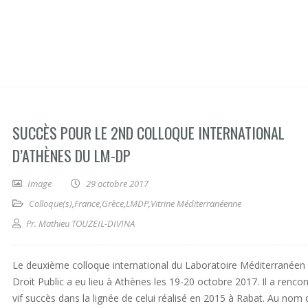
SUCCÈS POUR LE 2ND COLLOQUE INTERNATIONAL
D’ATHÈNES DU LM-DP
Image
29 octobre 2017
Colloque(s)
,
France
,
Grèce
,
LMDP
,
Vitrine Méditerranéenne
Pr. Mathieu TOUZEIL-DIVINA
Le deuxième colloque international du Laboratoire Méditerranéen
Droit Public a eu lieu à Athènes les 19-20 octobre 2017. Il a renco
vif succès dans la lignée de celui réalisé en 2015 à Rabat. Au nom 