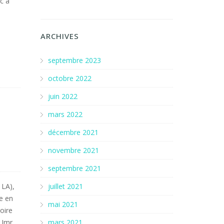
ic a
ARCHIVES
septembre 2023
octobre 2022
juin 2022
mars 2022
décembre 2021
novembre 2021
septembre 2021
 LA),
juillet 2021
he en
mai 2021
oire
 Umr
mars 2021