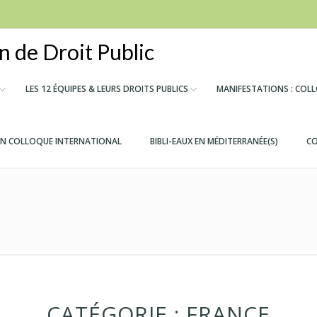
 de Droit Public
LES 12 ÉQUIPES & LEURS DROITS PUBLICS
MANIFESTATIONS : COL
IN COLLOQUE INTERNATIONAL
BIBLI-EAUX EN MÉDITERRANÉE(S)
CO
CATÉGORIE :
FRANCE