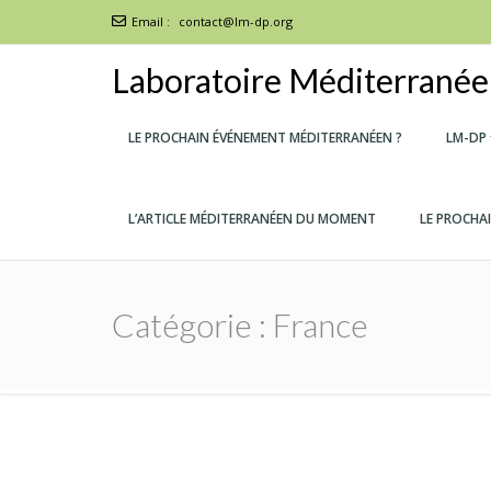
Email :
contact@lm-dp.org
Laboratoire Méditerranéen
LE PROCHAIN ÉVÉNEMENT MÉDITERRANÉEN ?
LM-DP
L’ARTICLE MÉDITERRANÉEN DU MOMENT
LE PROCHA
Catégorie :
France