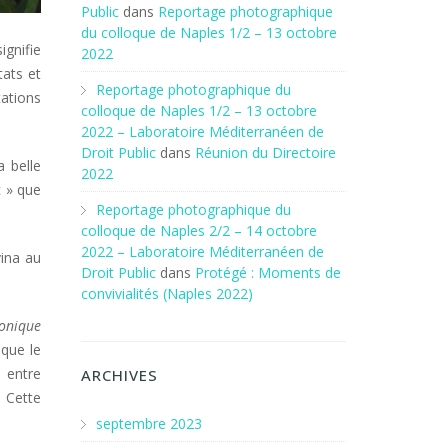
Public
dans
Reportage photographique
du colloque de Naples 1/2 – 13 octobre
ignifie
2022
tats et
Reportage photographique du
ations
colloque de Naples 1/2 – 13 octobre
2022 – Laboratoire Méditerranéen de
Droit Public
dans
Réunion du Directoire
a belle
2022
c » que
Reportage photographique du
colloque de Naples 2/2 – 14 octobre
2022 – Laboratoire Méditerranéen de
vina au
Droit Public
dans
Protégé : Moments de
convivialités (Naples 2022)
nonique
 que le
, entre
ARCHIVES
. Cette
septembre 2023