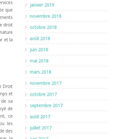
ervices
janvier 2019
ête que
novembre 2018
nements
e droit
octobre 2018
 nature
août 2018
r et la
juin 2018
mai 2018
mars 2018
novembre 2017
u Droit
emps et
octobre 2017
r de sa
septembre 2017
loyé de
nt, ce
août 2017
ou les
juillet 2017
de des
que la
juin 2017