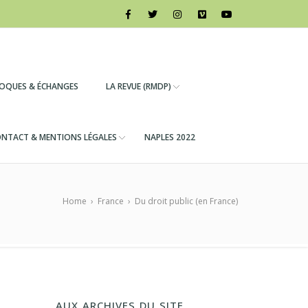
LOQUES & ÉCHANGES
LA REVUE (RMDP)
NTACT & MENTIONS LÉGALES
NAPLES 2022
Home
›
France
›
Du droit public (en France)
AUX ARCHIVES DU SITE