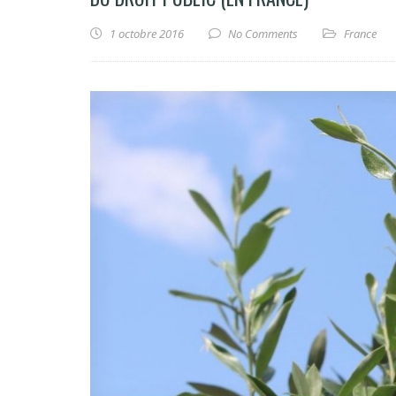
1 octobre 2016
No Comments
France