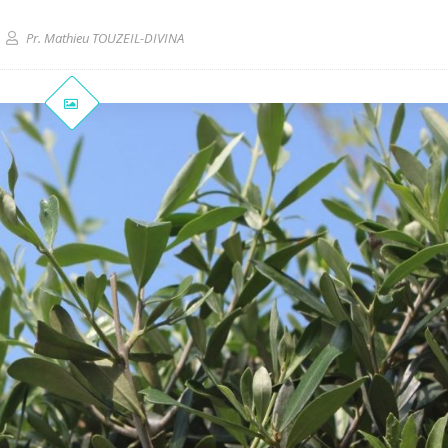
Pr. Mathieu TOUZEIL-DIVINA