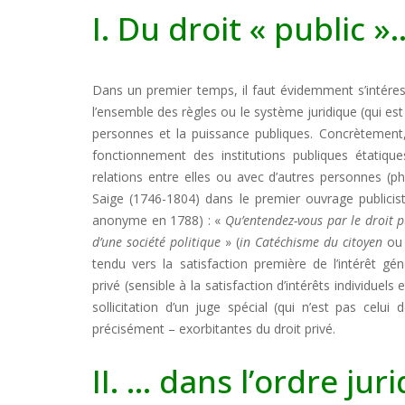
I. Du droit « public »
Dans un premier temps, il faut évidemment s’intéresse
l’ensemble des règles ou le système juridique (qui est
personnes et la puissance publiques. Concrètement, le
fonctionnement des institutions publiques étatiques
relations entre elles ou avec d’autres personnes (ph
Saige (1746-1804) dans le premier ouvrage publicist
anonyme en 1788) : «
Qu’entendez-vous par le droit p
d’une société politique
» (
in Catéchisme du citoyen
o
tendu vers la satisfaction première de l’intérêt gén
privé (sensible à la satisfaction d’intérêts individuels 
sollicitation d’un juge spécial (qui n’est pas celu
précisément – exorbitantes du droit privé.
II. … dans l’ordre jur