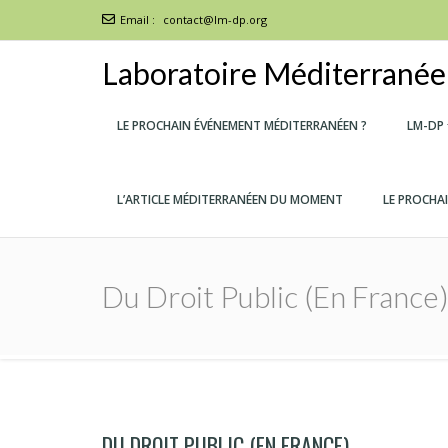
Email :
contact@lm-dp.org
Laboratoire Méditerranéen
LE PROCHAIN ÉVÉNEMENT MÉDITERRANÉEN ?
LM-DP
L’ARTICLE MÉDITERRANÉEN DU MOMENT
LE PROCHA
Du Droit Public (en France
DU DROIT PUBLIC (EN FRANCE)