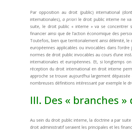
Par opposition au droit (public) international (don
internationales),
a priori
le droit public interne ne v
suite, le droit public « interne » va se concentrer s
financier ainsi que de l’action économique des perso
Toutefois, bien que territorialement ainsi délimité, le
européennes applicables ou invocables dans l’ordre ju
normes de droit public invocables au cours d’une inst
internationales et européennes. Et, si longtemps o
réception du droit international en droit interne perm
approche se trouve aujourd’hui largement dépassée (
nombreuses définitions intéressant par exemple le dr
III. Des « branches »
Au sein du droit public interne, la doctrine a par suit
droit administratif seraient les principales et les fina