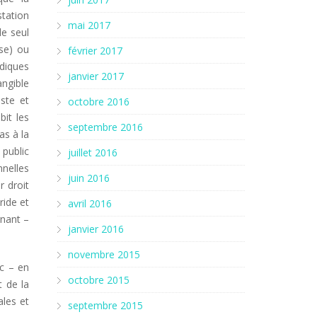
station
mai 2017
le seul
se) ou
février 2017
idiques
janvier 2017
angible
ste et
octobre 2016
bit les
septembre 2016
as à la
o
public
juillet 2016
nnelles
juin 2016
r droit
ride et
avril 2016
rnant –
janvier 2016
novembre 2015
ic – en
octobre 2015
t de la
ales et
septembre 2015