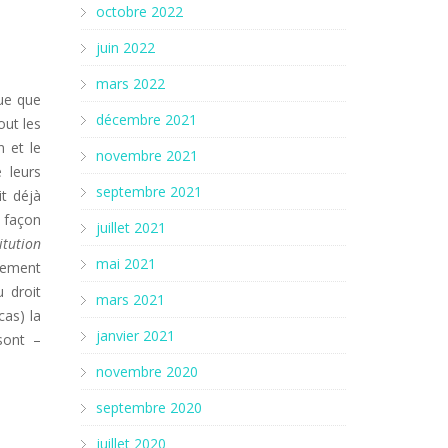
octobre 2022
juin 2022
mars 2022
que que
décembre 2021
out les
n et le
novembre 2021
e leurs
septembre 2021
it déjà
e façon
juillet 2021
itution
mai 2021
èrement
u droit
mars 2021
cas) la
janvier 2021
 sont –
novembre 2020
septembre 2020
juillet 2020