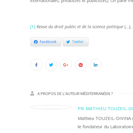
internationales, privatistes et publicistes). On parle 
[1]
Revue du droit public et de la science politique
(…), 
Facebook
Twitter
A PROPOS DE L'AUTEUR MÉDITERRANÉEN ?
PR. MATHIEU TOUZEIL-D
Mathieu TOUZEIL-DIVINA est
le fondateur du Laboratoire