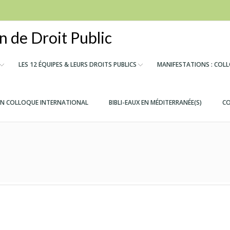
 de Droit Public
LES 12 ÉQUIPES & LEURS DROITS PUBLICS
MANIFESTATIONS : COL
IN COLLOQUE INTERNATIONAL
BIBLI-EAUX EN MÉDITERRANÉE(S)
CO
)