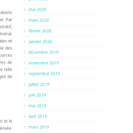
mai 2020
sations
né. Par
mars 2020
tratif,
février 2020
énéral.
ales et
janvier 2020
ble des
décembre 2019
sources
res de
novembre 2019
e telle
septembre 2019
mpte de
juillet 2019
juin 2019
mai 2019
avril 2019
l et le
mars 2019
érivée.