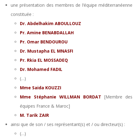
une présentation des membres de l’équipe méditerranéenne
constituée :
Dr. Abdelhakim ABOULLOUZ
Pr. Amine BENABDALLAH
Pr. Omar BENDOUROU
Dr. Mustapha EL MNASFI
Pr. Rkia EL MOSSADEQ
Dr. Mohamed FADIL
(…)
Mme Saida KOUZZI
Mme Stéphanie WILLMAN BORDAT
[Membre des
équipes France & Maroc]
M. Tarik ZAIR
ainsi que de son / ses représentant(s) et / ou directeur(s) :
(…)