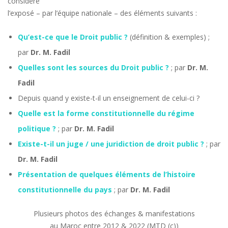
considéré
l’exposé – par l’équipe nationale – des éléments suivants :
Qu’est-ce que le Droit public ?
(définition & exemples) ;
par
Dr. M. Fadil
Quelles sont les sources du Droit public ?
; par
Dr. M.
Fadil
Depuis quand y existe-t-il un enseignement de celui-ci ?
Quelle est la forme constitutionnelle du régime
politique ?
; par
Dr. M. Fadil
Existe-t-il un juge / une juridiction de droit public ?
; par
Dr. M. Fadil
Présentation de quelques éléments de l’histoire
constitutionnelle du pays
; par
Dr. M. Fadil
Plusieurs photos des échanges & manifestations
au Maroc entre 2012 & 2022 (MTD (c))