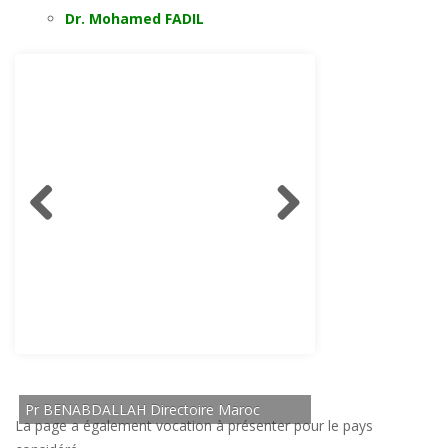
Dr. Mohamed FADIL
La page a également vocation à présenter pour le pays