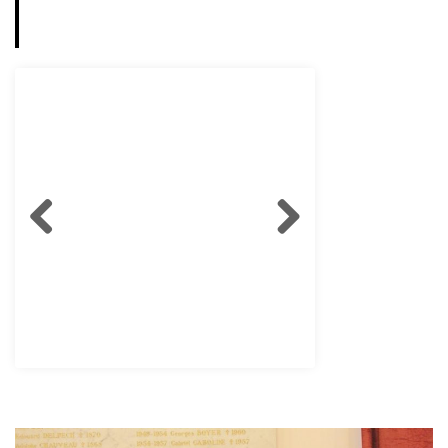
M MEYER Directoire Bureau France