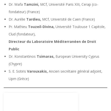
Dr. Wafa
Tamzini,
MCf, Université Paris XIII, Cerap (co-
fondateur) (France)
Dr. Aurélie
Tardieu,
MCf, Université de Caen (France)
Pr. Mathieu
Touzeil-Divina,
Université Toulouse 1 Capitole,
Clud (fondateur),
Directeur du Laboratoire Méditerranéen de Droit
Public
Dr. Konstantinos
Tsimaras,
European University Cyprus
(Chypre)
S. E. Sotiris
Varouxakis,
Ancien secrétaire général adjoint,
Upm (Grèce)