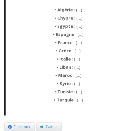
•
Algérie
: (…)
•
Chypre
: (…)
•
Egypte
: (…)
•
Espagne
: (…)
•
France
: (…)
•
Grèce
: (…)
•
Italie
: (…)
•
Liban
: (…)
•
Maroc
: (…)
•
Syrie
: (…)
•
Tunisie
: (…)
•
Turquie
: (…)
Facebook
Twitter