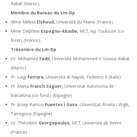
Rabat (Maroc),
Membre du Bureau du Lm-Dp
Mme Mélina
Elshoud,
Université du Maine (France)
Mme Delphine
Espagno-Abadie,
MCf, Iep Toulouse (co-
fond.) (France),
Trésorière du Lm-Dp
Dr. Mohamed
Fadil,
Université Mohammed-V-Souissi-Rabat
(Maroc)
Pr. Luigi
Ferrara,
Università di Napoli, Federico II (Italie)
Pr. Marta
Franch Saguer,
Universitat Autonoma de
Barcelona (co-fond.) (Espagne)
Pr. Josep Ramon
Fuentes
i Gaso
, Univeristat Rovira i Virgili,
Tarragona (Espagne)
Dr. Théodore
Georgopoulos,
MCf, Université de Reims
(France)