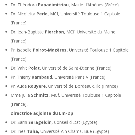
Dr. Théodora
Papadimitriou,
Mairie d’Athènes (Grèce)
Dr. Nicoletta
Perlo,
MCf, Université Toulouse 1 Capitole
(France)
Dr. Jean-Baptiste
Pierchon,
MCf, Université du Maine
(France)
Pr. Isabelle
Poirot-Mazères,
Université Toulouse 1 Capitole
(France)
Dr. Vahit
Polat,
Université de Saint-Etienne (France)
Pr. Thierry
Rambaud,
Université Paris V (France)
Pr. Aude
Rouyere,
Université de Bordeaux, Ild (France)
Mme Julia
Schmitz,
MCf, Université Toulouse 1 Capitole
(France),
Directrice adjointe du Lm-Dp
Dr. Sami
Serageldin,
Conseil d’Etat (Egypte)
Dr. Inès
Taha,
Université Ain Chams, Bue (Egypte)