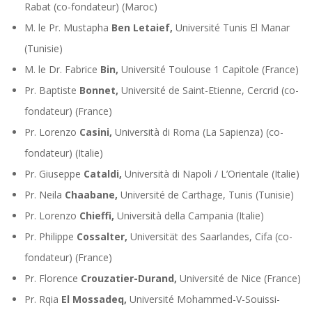
Rabat (co-fondateur) (Maroc)
M. le Pr. Mustapha
Ben Letaief,
Université Tunis El Manar
(Tunisie)
M. le Dr. Fabrice
Bin,
Université Toulouse 1 Capitole (France)
Pr. Baptiste
Bonnet,
Université de Saint-Etienne, Cercrid (co-
fondateur) (France)
Pr. Lorenzo
Casini,
Università di Roma (La Sapienza) (co-
fondateur) (Italie)
Pr. Giuseppe
Cataldi,
Università di Napoli / L’Orientale (Italie)
Pr. Neila
Chaabane,
Université de Carthage, Tunis (Tunisie)
Pr. Lorenzo
Chieffi,
Università della Campania (Italie)
Pr. Philippe
Cossalter,
Universität des Saarlandes, Cifa (co-
fondateur) (France)
Pr. Florence
Crouzatier-Durand,
Université de Nice (France)
Pr. Rqia
El Mossadeq,
Université Mohammed-V-Souissi-