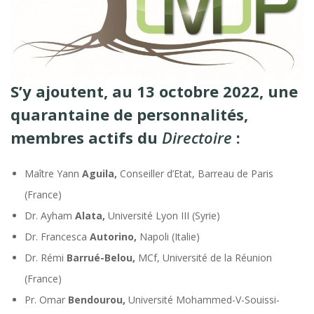
S’y ajoutent, au 13 octobre 2022, une
quarantaine de personnalités,
membres actifs du
Directoire
:
Maître Yann
Aguila,
Conseiller d’Etat, Barreau de Paris
(France)
Dr. Ayham
Alata,
Université Lyon III (Syrie)
Dr. Francesca
Autorino,
Napoli (Italie)
Dr. Rémi
Barrué-Belou,
MCf, Université de la Réunion
(France)
Pr. Omar
Bendourou,
Université Mohammed-V-Souissi-