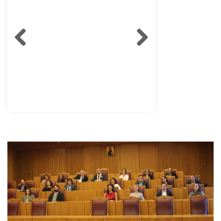
Dr ALATA Directoire Syrie