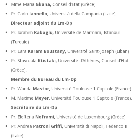
Mme Maria
Gkana,
Conseil d’Etat (Grèce)
Pr. Carlo
Iannello,
Università della Campania (Italie),
Directeur adjoint du Lm-Dp
Pr. Ibrahim
Kaboglu,
Université de Marmara, Istanbul
(Turquie)
Pr. Lara
Karam Boustany,
Université Saint-Joseph (Liban)
Pr. Stavroula
Ktistaki,
Université d’Athènes, Conseil d’Etat
(Grèce),
Membre du Bureau du Lm-Dp
Pr. Wanda
Mastor,
Université Toulouse 1 Capitole (France)
M. Maxime
Meyer,
Université Toulouse 1 Capitole (France),
Secrétaire du Lm-Dp
Pr. Elefteria
Neframi,
Université de Luxembourg (Grèce)
Pr. Andrea
Patroni Griffi,
Università di Napoli, Federico II
(Italie)