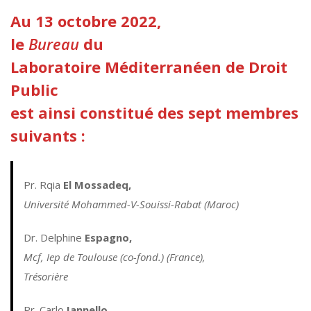
Au 13 octobre 2022,
le
Bureau
du
Laboratoire Méditerranéen de Droit
Public
est ainsi constitué des sept membres
suivants :
Pr. Rqia
El Mossadeq
,
Université Mohammed-V-Souissi-Rabat (Maroc)
Dr. Delphine
Espagno
,
Mcf, Iep de Toulouse (co-fond.) (France),
Trésorière
Pr. Carlo
Iannello
,