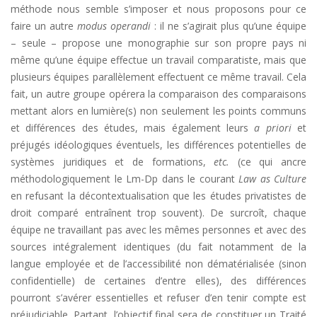
méthode nous semble s’imposer et nous proposons pour ce
faire un autre
modus operandi
: il ne s’agirait plus qu’une équipe
– seule – propose une monographie sur son propre pays ni
même qu’une équipe effectue un travail comparatiste, mais que
plusieurs équipes parallèlement effectuent ce même travail. Cela
fait, un autre groupe opérera la comparaison des comparaisons
mettant alors en lumière(s) non seulement les points communs
et différences des études, mais également leurs
a priori
et
préjugés idéologiques éventuels, les différences potentielles de
systèmes juridiques et de formations,
etc.
(ce qui ancre
méthodologiquement le Lm-Dp dans le courant
Law as Culture
en refusant la décontextualisation que les études privatistes de
droit comparé entraînent trop souvent). De surcroît, chaque
équipe ne travaillant pas avec les mêmes personnes et avec des
sources intégralement identiques (du fait notamment de la
langue employée et de l’accessibilité non dématérialisée (sinon
confidentielle) de certaines d’entre elles), des différences
pourront s’avérer essentielles et refuser d’en tenir compte est
préjudiciable. Partant, l’objectif final sera de constituer un Traité