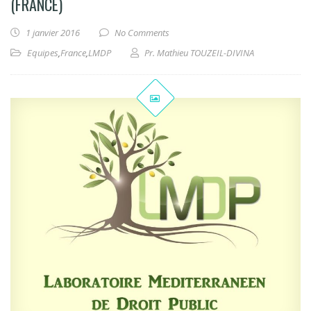
(FRANCE)
1 janvier 2016
No Comments
Equipes
,
France
,
LMDP
Pr. Mathieu TOUZEIL-DIVINA