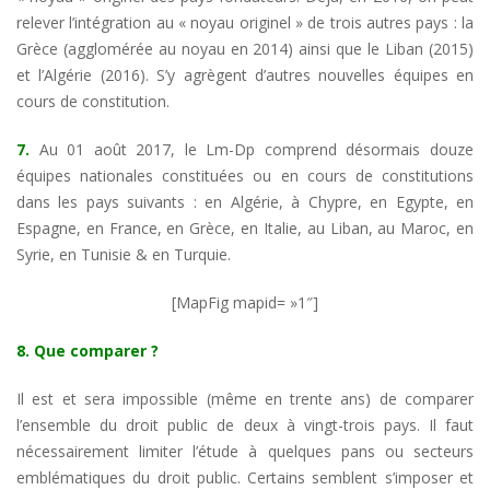
relever l’intégration au « noyau originel » de trois autres pays : la
Grèce (agglomérée au noyau en 2014) ainsi que le Liban (2015)
et l’Algérie (2016). S’y agrègent d’autres nouvelles équipes en
cours de constitution.
7.
Au 01 août 2017, le Lm-Dp comprend désormais douze
équipes nationales constituées ou en cours de constitutions
dans les pays suivants : en Algérie, à Chypre, en Egypte, en
Espagne, en France, en Grèce, en Italie, au Liban, au Maroc, en
Syrie, en Tunisie & en Turquie.
[MapFig mapid= »1″]
8. Que comparer ?
Il est et sera impossible (même en trente ans) de comparer
l’ensemble du droit public de deux à vingt-trois pays. Il faut
nécessairement limiter l’étude à quelques pans ou secteurs
emblématiques du droit public. Certains semblent s’imposer et