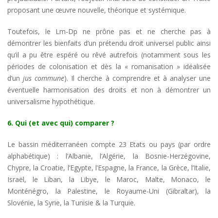
proposant une œuvre nouvelle, théorique et systémique.
Toutefois, le Lm-Dp ne prône pas et ne cherche pas à
démontrer les bienfaits d’un prétendu droit universel public ainsi
qu’il a pu être espéré ou rêvé autrefois (notamment sous les
périodes de colonisation et dès la « romanisation » idéalisée
d’un
jus commune
). Il cherche à comprendre et à analyser une
éventuelle harmonisation des droits et non à démontrer un
universalisme hypothétique.
6. Qui (et avec qui) comparer ?
Le bassin méditerranéen compte 23 Etats ou pays (par ordre
alphabétique) : l’Albanie, l’Algérie, la Bosnie-Herzégovine,
Chypre, la Croatie, l’Egypte, l’Espagne, la France, la Grèce, l’Italie,
Israël, le Liban, la Libye, le Maroc, Malte, Monaco, le
Monténégro, la Palestine, le Royaume-Uni (Gibraltar), la
Slovénie, la Syrie, la Tunisie & la Turquie.