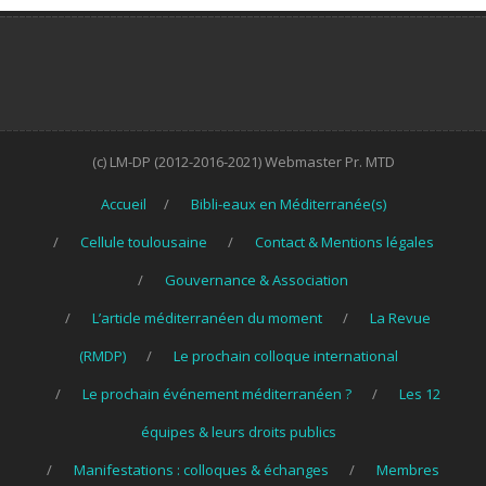
(c) LM-DP (2012-2016-2021) Webmaster Pr. MTD
Accueil
Bibli-eaux en Méditerranée(s)
Cellule toulousaine
Contact & Mentions légales
Gouvernance & Association
L’article méditerranéen du moment
La Revue
(RMDP)
Le prochain colloque international
Le prochain événement méditerranéen ?
Les 12
équipes & leurs droits publics
Manifestations : colloques & échanges
Membres