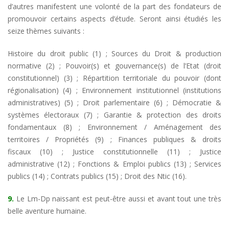
d’autres manifestent une volonté de la part des fondateurs de
promouvoir certains aspects d’étude. Seront ainsi étudiés les
seize thèmes suivants :
Histoire du droit public (1) ; Sources du Droit & production
normative (2) ; Pouvoir(s) et gouvernance(s) de l’Etat (droit
constitutionnel) (3) ; Répartition territoriale du pouvoir (dont
régionalisation) (4) ; Environnement institutionnel (institutions
administratives) (5) ; Droit parlementaire (6) ; Démocratie &
systèmes électoraux (7) ; Garantie & protection des droits
fondamentaux (8) ; Environnement / Aménagement des
territoires / Propriétés (9) ; Finances publiques & droits
fiscaux (10) ; Justice constitutionnelle (11) ; Justice
administrative (12) ; Fonctions & Emploi publics (13) ; Services
publics (14) ; Contrats publics (15) ; Droit des Ntic (16).
9.
Le Lm-Dp naissant est peut-être aussi et avant tout une très
belle aventure humaine.