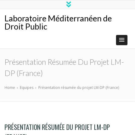
Laboratoire Méditerranéen de
Droit Public
Présentation Résumée Du Projet LM-
DP (France)
Home
›
Equipes
›
Présentation résumée du projet LM-DP (France)
PRÉSENTATION RÉSUMÉE DU PROJET LM-DP