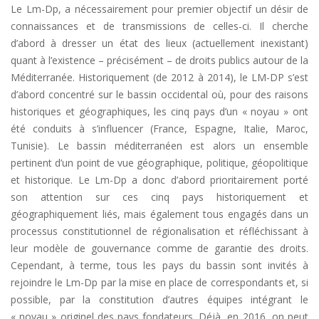
Le Lm-Dp, a nécessairement pour premier objectif un désir de
connaissances et de transmissions de celles-ci. Il cherche
d’abord à dresser un état des lieux (actuellement inexistant)
quant à l’existence – précisément – de droits publics autour de la
Méditerranée. Historiquement (de 2012 à 2014), le LM-DP s’est
d’abord concentré sur le bassin occidental où, pour des raisons
historiques et géographiques, les cinq pays d’un « noyau » ont
été conduits à s’influencer (France, Espagne, Italie, Maroc,
Tunisie). Le bassin méditerranéen est alors un ensemble
pertinent d’un point de vue géographique, politique, géopolitique
et historique. Le Lm-Dp a donc d’abord prioritairement porté
son attention sur ces cinq pays historiquement et
géographiquement liés, mais également tous engagés dans un
processus constitutionnel de régionalisation et réfléchissant à
leur modèle de gouvernance comme de garantie des droits.
Cependant, à terme, tous les pays du bassin sont invités à
rejoindre le Lm-Dp par la mise en place de correspondants et, si
possible, par la constitution d’autres équipes intégrant le
« noyau » originel des pays fondateurs. Déjà, en 2016, on peut