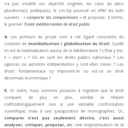
n’a pas modifié ses objectifs originels. Au cœur du (des)
pluralisme(s) juridique(s), le Lm-Dp poursuit en effet les buts
suivants : «
comparer les comparaisons
» et proposer, à terme,
le premier
Traité méditerranéen de droit public
.
4.
Les porteurs du projet sont à cet égard conscients du
contexte de
mondialisation / globalisation du Droit.
Quelle
en est la matérialisation autour de la Méditerranée ? L’Etat y est-
il «
mort
» ? Où en sont les droits publics nationaux ? Les
agences ou autorités indépendantes y sont-elles reines ? Les
droits fondamentaux s’y imposent-ils ou est-ce un droit
désormais économique ?
5.
En outre, nous sommes plusieurs à regretter que le droit
comparé, de plus en plus, semble se réduire
méthodologiquement non à une véritable confrontation
scientifique, mais à une juxtaposition de monographies. Or,
comparer n’est pas seulement décrire, c’est aussi
analyser, critiquer, proposer,
etc
.
Une redynamisation de la