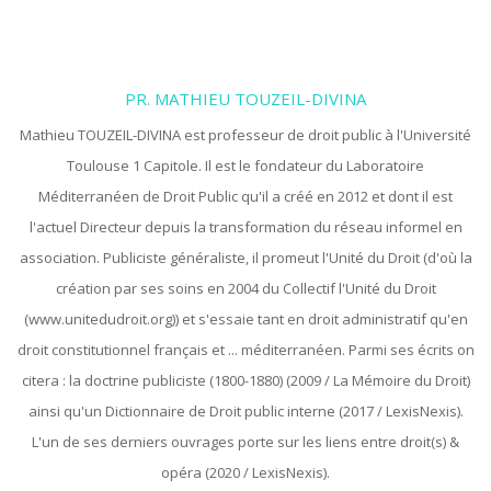
PR. MATHIEU TOUZEIL-DIVINA
Mathieu TOUZEIL-DIVINA est professeur de droit public à l'Université
Toulouse 1 Capitole. Il est le fondateur du Laboratoire
Méditerranéen de Droit Public qu'il a créé en 2012 et dont il est
l'actuel Directeur depuis la transformation du réseau informel en
association. Publiciste généraliste, il promeut l'Unité du Droit (d'où la
création par ses soins en 2004 du Collectif l'Unité du Droit
(www.unitedudroit.org)) et s'essaie tant en droit administratif qu'en
droit constitutionnel français et ... méditerranéen. Parmi ses écrits on
citera : la doctrine publiciste (1800-1880) (2009 / La Mémoire du Droit)
ainsi qu'un Dictionnaire de Droit public interne (2017 / LexisNexis).
L'un de ses derniers ouvrages porte sur les liens entre droit(s) &
opéra (2020 / LexisNexis).