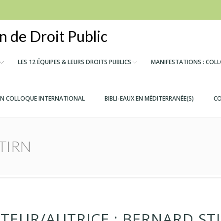
 de Droit Public
LES 12 ÉQUIPES & LEURS DROITS PUBLICS
MANIFESTATIONS : COL
IN COLLOQUE INTERNATIONAL
BIBLI-EAUX EN MÉDITERRANÉE(S)
CO
STIRN
TEUR/AUTRICE :
BERNARD ST