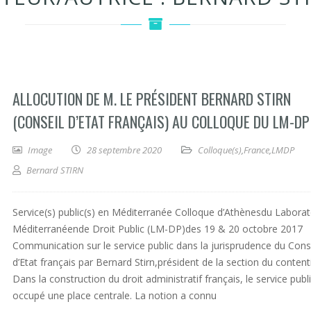
ALLOCUTION DE M. LE PRÉSIDENT BERNARD STIRN
(CONSEIL D’ETAT FRANÇAIS) AU COLLOQUE DU LM-DP
Image
28 septembre 2020
Colloque(s)
,
France
,
LMDP
Bernard STIRN
Service(s) public(s) en Méditerranée Colloque d’Athènesdu Laborat
Méditerranéende Droit Public (LM-DP)des 19 & 20 octobre 2017
Communication sur le service public dans la jurisprudence du Cons
d’Etat français par Bernard Stirn,président de la section du content
Dans la construction du droit administratif français, le service publ
occupé une place centrale. La notion a connu