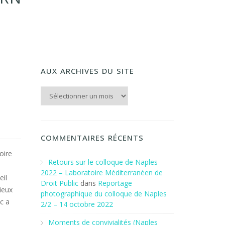
AUX ARCHIVES DU SITE
Aux archives du Site
COMMENTAIRES RÉCENTS
oire
Retours sur le colloque de Naples
2022 – Laboratoire Méditerranéen de
eil
Droit Public
dans
Reportage
ieux
photographique du colloque de Naples
ic a
2/2 – 14 octobre 2022
Moments de convivialités (Naples