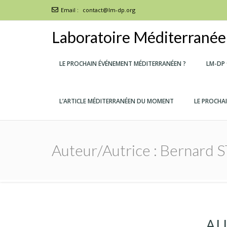
Email :
contact@lm-dp.org
Laboratoire Méditerranéen
LE PROCHAIN ÉVÉNEMENT MÉDITERRANÉEN ?
LM-DP
L’ARTICLE MÉDITERRANÉEN DU MOMENT
LE PROCHA
Auteur/autrice :
Bernard 
AU