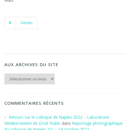
Mais
Details
AUX ARCHIVES DU SITE
Aux archives du Site
COMMENTAIRES RÉCENTS
Retours sur le colloque de Naples 2022 – Laboratoire
Méditerranéen de Droit Public
dans
Reportage photographique
du colloque de Naples 2/2 – 14 octobre 2022