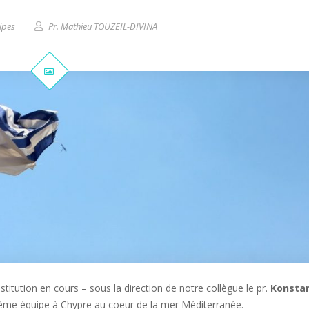
ipes
Pr. Mathieu TOUZEIL-DIVINA
tution en cours – sous la direction de notre collègue le pr.
Konstan
ième équipe à Chypre au coeur de la mer Méditerranée.