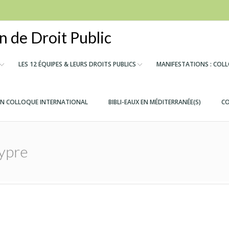
 de Droit Public
LES 12 ÉQUIPES & LEURS DROITS PUBLICS
MANIFESTATIONS : COL
IN COLLOQUE INTERNATIONAL
BIBLI-EAUX EN MÉDITERRANÉE(S)
CO
ypre