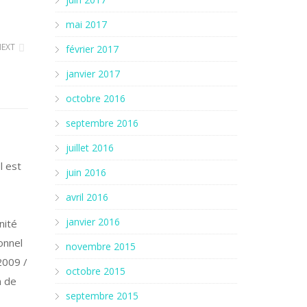
mai 2017
NEXT
février 2017
janvier 2017
octobre 2016
septembre 2016
juillet 2016
l est
juin 2016
avril 2016
janvier 2016
nité
onnel
novembre 2015
(2009 /
octobre 2015
n de
septembre 2015