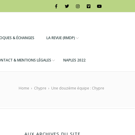
LOQUES & ÉCHANGES
LA REVUE (RMDP)
NTACT & MENTIONS LÉGALES
NAPLES 2022
Home
›
Chypre
›
Une douzième équipe : Chypre
AUX ARCHIVES DU SITE