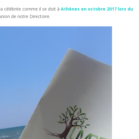
era célébrée comme il se doit à
Athènes en octobre 2017 lors du
union de notre Directoire.