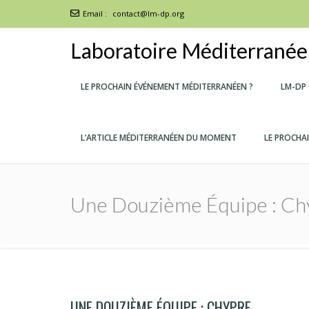
Email :
contact@lm-dp.org
Laboratoire Méditerranéen
LE PROCHAIN ÉVÉNEMENT MÉDITERRANÉEN ?
LM-DP
L’ARTICLE MÉDITERRANÉEN DU MOMENT
LE PROCHA
Une Douzième Équipe : Ch
UNE DOUZIÈME ÉQUIPE : CHYPRE