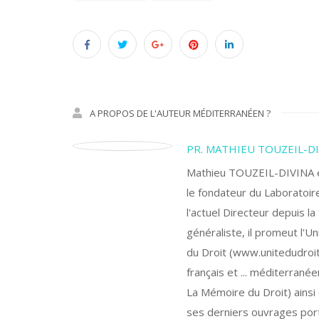
A PROPOS DE L'AUTEUR MÉDITERRANÉEN ?
PR. MATHIEU TOUZEIL-D
Mathieu TOUZEIL-DIVINA est
le fondateur du Laboratoire
l'actuel Directeur depuis l
généraliste, il promeut l'Un
du Droit (www.unitedudroit.
français et ... méditerranée
La Mémoire du Droit) ainsi 
ses derniers ouvrages porte