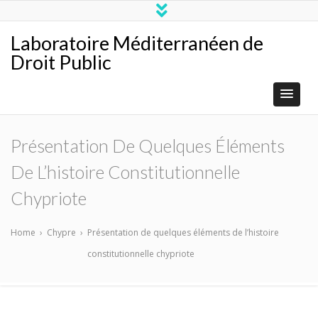
Laboratoire Méditerranéen de
Droit Public
Présentation De Quelques Éléments
De L’histoire Constitutionnelle
Chypriote
Home
›
Chypre
›
Présentation de quelques éléments de l’histoire
constitutionnelle chypriote