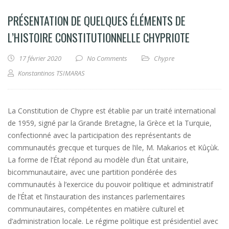
PRÉSENTATION DE QUELQUES ÉLÉMENTS DE
L’HISTOIRE CONSTITUTIONNELLE CHYPRIOTE
17 février 2020
No Comments
Chypre
Konstantinos TSIMARAS
La Constitution de Chypre est établie par un traité international
de 1959, signé par la Grande Bretagne, la Grèce et la Turquie,
confectionné avec la participation des représentants de
communautés grecque et turques de l’ile, M. Makarios et Kûçùk.
La forme de l’État répond au modèle d’un État unitaire,
bicommunautaire, avec une partition pondérée des
communautés à l’exercice du pouvoir politique et administratif
de l’État et l’instauration des instances parlementaires
communautaires, compétentes en matière culturel et
d’administration locale. Le régime politique est présidentiel avec