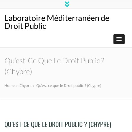
Laboratoire Méditerranéen de
Droit Public
Qu’est-Ce Que Le Droit Public ?
(Chypre)
Home
›
Chypre
›
Qu’est-ce que le Droit public ? (Chypre)
QU’EST-CE QUE LE DROIT PUBLIC ? (CHYPRE)