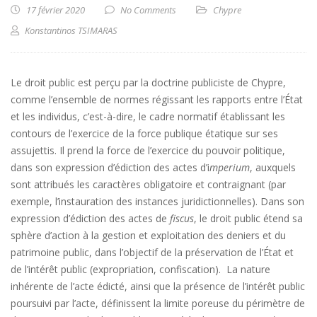
17 février 2020
No Comments
Chypre
Konstantinos TSIMARAS
Le droit public est perçu par la doctrine publiciste de Chypre,
comme l’ensemble de normes régissant les rapports entre l’État
et les individus, c’est-à-dire, le cadre normatif établissant les
contours de l’exercice de la force publique étatique sur ses
assujettis. Il prend la force de l’exercice du pouvoir politique,
dans son expression d’édiction des actes d’i
mperium
, auxquels
sont attribués les caractères obligatoire et contraignant (par
exemple, l’instauration des instances juridictionnelles). Dans son
expression d’édiction des actes de
fiscus
, le droit public étend sa
sphère d’action à la gestion et exploitation des deniers et du
patrimoine public, dans l’objectif de la préservation de l’État et
de l’intérêt public (expropriation, confiscation). La nature
inhérente de l’acte édicté, ainsi que la présence de l’intérêt public
poursuivi par l’acte, définissent la limite poreuse du périmètre de