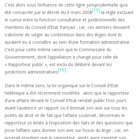
C’est alors sous l’influence de cette ligne jurisprudentielle qu’a
[15]
été consacrée par le décret du 6 mars 2008
la règle excluant
le cumul entre la fonction consultative et juridictionnelle des
membres du Conseil d’Etat français
; car, ces derniers devaient
s’abstenir de siéger au contentieux dans des litiges dont ils
auraient eu à connaître au sein d’une formation administrative.
C’est pour cette même raison que le Commissaire du
Gouvernement, dont l’appellation a changé pour celle de
« Rapporteur public », est exclu du délibéré devant les
[16]
juridictions administratives
.
Dans le même sens, la loi organique sur le Conseil d’Etat
hellénique a été récemment modifiée : alors que le rapporteur
d’une affaire devant le Conseil d’Etat rendait public trois jours
avant l’audience un rapport où il donnait son avis sur tous les
points de droit et de fait que l’affaire soulevait, désormais le
rapporteur se limite à l’exposition des faits et des questions que
pose l’affaire sans donner son avis sur l’issue du litige ; car, on
pourrait imaginer que le rapporteur, après avoir exprimé son