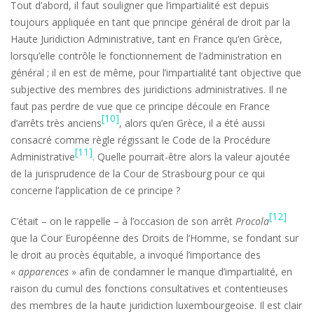
Tout d’abord, il faut souligner que l’impartialité est depuis
toujours appliquée en tant que principe général de droit par la
Haute Juridiction Administrative, tant en France qu’en Grèce,
lorsqu’elle contrôle le fonctionnement de l’administration en
général
; il en est de même, pour l’impartialité tant objective que
subjective des membres des juridictions administratives. Il ne
faut pas perdre de vue que ce principe découle en France
[10]
d’arrêts très anciens
, alors qu’en Grèce, il a été aussi
consacré comme règle régissant le Code de la Procédure
[11]
Administrative
. Quelle pourrait-être alors la valeur ajoutée
de la jurisprudence de la Cour de Strasbourg pour ce qui
concerne l’application de ce principe ?
[12]
C’était – on le rappelle – à l’occasion de son arrêt
Procola
que la Cour Européenne des Droits de l’Homme, se fondant sur
le droit au procès équitable, a invoqué l’importance des
«
apparences
» afin de condamner le manque d’impartialité, en
raison du cumul des fonctions consultatives et contentieuses
des membres de la haute juridiction luxembourgeoise. Il est clair