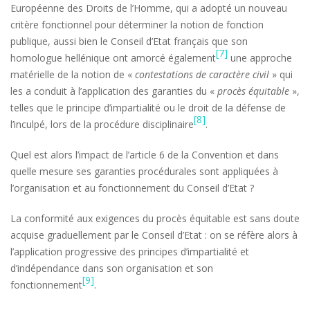
Européenne des Droits de l’Homme, qui a adopté un nouveau
critère fonctionnel pour déterminer la notion de fonction
publique, aussi bien le Conseil d’Etat français que son
[7]
homologue hellénique ont amorcé également
une approche
matérielle de la notion de «
contestations de caractère civil
» qui
les a conduit à l’application des garanties du «
procès équitable
»,
telles que le principe d’impartialité ou le droit de la défense de
[8]
l’inculpé, lors de la procédure disciplinaire
.
Quel est alors l’impact de l’article 6 de la Convention et dans
quelle mesure ses garanties procédurales sont appliquées à
l’organisation et au fonctionnement du Conseil d’Etat ?
La conformité aux exigences du procès équitable est sans doute
acquise graduellement par le Conseil d’Etat : on se réfère alors à
l’application progressive des principes d’impartialité et
d’indépendance dans son organisation et son
[9]
fonctionnement
.