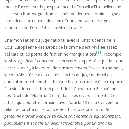
mettre l’accent sur la jurisprudence du Conseil d’Etat hellénique
et de son homologue français, afin de déduire certaines lignes
directrices communes des deux Cours, en tant que juges
suprêmes de Droit Public en Méditerranée.
L’harmonisation du juge national avec la jurisprudence de la
Cour Européenne des Droits de l’Homme s’est révélée assez
[1]
délicate et les points de friction ne manquent pas
: l’exemple
le plus significatif concerne les précisions apportées par la Cour
de Strasbourg à la notion de «
procès équitable
». Certainement,
le contrôle qu’elle exerce sur les actes du juge national est
particulièrement sensible, lorsque le problème posé se rapporte
à la violation de l’article 6 par. 1 de la Convention Européenne
des Droits de l’Homme (Cedh) dans ses divers éléments. Cet
article qui peut être combiné avec l’article 13 de la Convention
relatif au droit à un recours effectif dispose que : «
Toute
personne a droit à ce que sa cause soit entendue équitablement,
publiquement et dans un délai raisonnable, par un tribunal