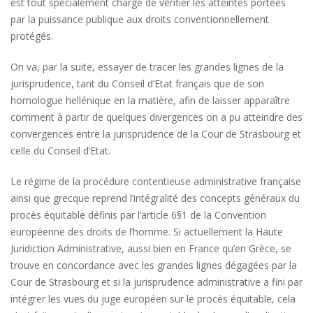
est tout spécialement chargé de vérifier les atteintes portées
par la puissance publique aux droits conventionnellement
protégés.
On va, par la suite, essayer de tracer les grandes lignes de la
jurisprudence, tant du Conseil d’Etat français que de son
homologue hellénique en la matière, afin de laisser apparaître
comment à partir de quelques divergences on a pu atteindre des
convergences entre la jurisprudence de la Cour de Strasbourg et
celle du Conseil d’Etat.
Le régime de la procédure contentieuse administrative française
ainsi que grecque reprend l’intégralité des concepts généraux du
procès équitable définis par l’article 6§1 de la Convention
européenne des droits de l’homme. Si actuellement la Haute
Juridiction Administrative, aussi bien en France qu’en Grèce, se
trouve en concordance avec les grandes lignes dégagées par la
Cour de Strasbourg et si la jurisprudence administrative a fini par
intégrer les vues du juge européen sur le procès équitable, cela