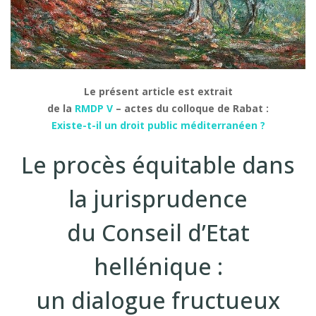
Le présent article est extrait
de la
RMDP V
– actes du colloque de Rabat :
Existe-t-il un droit public méditerranéen ?
Le procès équitable dans
la jurisprudence
du Conseil d’Etat
hellénique :
un dialogue fructueux