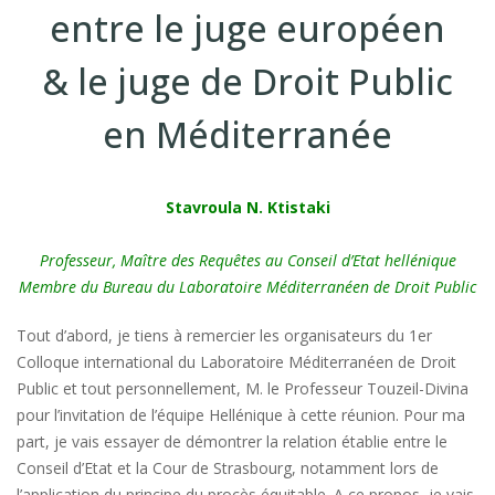
entre le juge européen
& le juge de Droit Public
en Méditerranée
Stavroula N. Ktistaki
Professeur, Maître des Requêtes au Conseil d’Etat hellénique
Membre du Bureau du Laboratoire Méditerranéen de Droit Public
Tout d’abord, je tiens à remercier les organisateurs du 1er
Colloque international du Laboratoire Méditerranéen de Droit
Public et tout personnellement, M. le Professeur Touzeil-Divina
pour l’invitation de l’équipe Hellénique à cette réunion. Pour ma
part, je vais essayer de démontrer la relation établie entre le
Conseil d’Etat et la Cour de Strasbourg, notamment lors de
l’application du principe du procès équitable. A ce propos, je vais