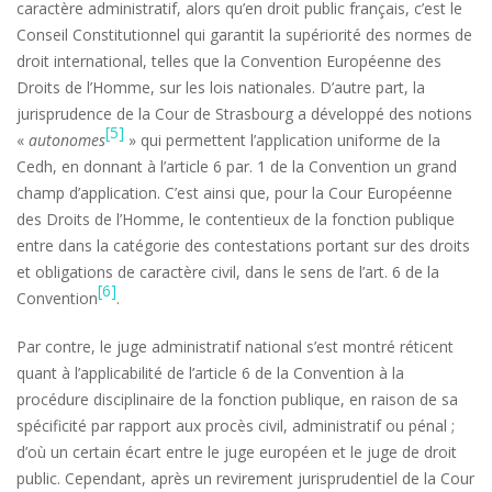
caractère administratif, alors qu’en droit public français, c’est le
Conseil Constitutionnel qui garantit la supériorité des normes de
droit international, telles que la Convention Européenne des
Droits de l’Homme, sur les lois nationales. D’autre part, la
jurisprudence de la Cour de Strasbourg a développé des notions
[5]
«
autonomes
» qui permettent l’application uniforme de la
Cedh, en donnant à l’article 6 par. 1 de la Convention un grand
champ d’application. C’est ainsi que, pour la Cour Européenne
des Droits de l’Homme, le contentieux de la fonction publique
entre dans la catégorie des contestations portant sur des droits
et obligations de caractère civil, dans le sens de l’art. 6 de la
[6]
Convention
.
Par contre, le juge administratif national s’est montré réticent
quant à l’applicabilité de l’article 6 de la Convention à la
procédure disciplinaire de la fonction publique, en raison de sa
spécificité par rapport aux procès civil, administratif ou pénal
;
d’où un certain écart entre le juge européen et le juge de droit
public. Cependant, après un revirement jurisprudentiel de la Cour