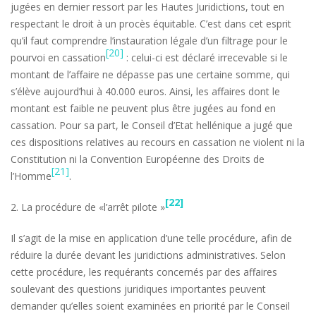
jugées en dernier ressort par les Hautes Juridictions, tout en
respectant le droit à un procès équitable. C’est dans cet esprit
qu’il faut comprendre l’instauration légale d’un filtrage pour le
[20]
pourvoi en cassation
: celui-ci est déclaré irrecevable si le
montant de l’affaire ne dépasse pas une certaine somme, qui
s’élève aujourd’hui à 40.000 euros. Ainsi, les affaires dont le
montant est faible ne peuvent plus être jugées au fond en
cassation. Pour sa part, le Conseil d’Etat hellénique a jugé que
ces dispositions relatives au recours en cassation ne violent ni la
Constitution ni la Convention Européenne des Droits de
[21]
l’Homme
.
[22]
2. La procédure de «l’arrêt pilote »
Il s’agit de la mise en application d’une telle procédure, afin de
réduire la durée devant les juridictions administratives. Selon
cette procédure, les requérants concernés par des affaires
soulevant des questions juridiques importantes peuvent
demander qu’elles soient examinées en priorité par le Conseil