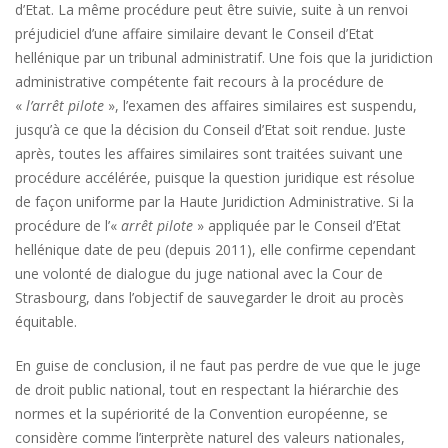
d’Etat. La même procédure peut être suivie, suite à un renvoi
préjudiciel d’une affaire similaire devant le Conseil d’Etat
hellénique par un tribunal administratif. Une fois que la juridiction
administrative compétente fait recours à la procédure de
«
l’arrêt pilote
», l’examen des affaires similaires est suspendu,
jusqu’à ce que la décision du Conseil d’Etat soit rendue. Juste
après, toutes les affaires similaires sont traitées suivant une
procédure accélérée, puisque la question juridique est résolue
de façon uniforme par la Haute Juridiction Administrative. Si la
procédure de l’«
arrêt pilote
» appliquée par le Conseil d’Etat
hellénique date de peu (depuis 2011), elle confirme cependant
une volonté de dialogue du juge national avec la Cour de
Strasbourg, dans l’objectif de sauvegarder le droit au procès
équitable.
En guise de conclusion, il ne faut pas perdre de vue que le juge
de droit public national, tout en respectant la hiérarchie des
normes et la supériorité de la Convention européenne, se
considère comme l’interprète naturel des valeurs nationales,