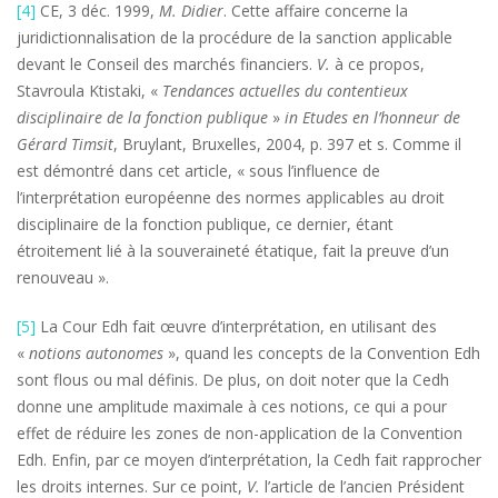
[4]
CE, 3 déc. 1999,
M
. Didier
. Cette affaire concerne la
juridictionnalisation de la procédure de la sanction applicable
devant le Conseil des marchés financiers.
V.
à ce propos,
Stavroula Ktistaki, «
Tendances actuelles du contentieux
disciplinaire de la fonction publique
»
in
Etudes en l’honneur de
Gérard Timsit
, Bruylant, Bruxelles, 2004, p. 397 et s. Comme il
est démontré dans cet article, « sous l’influence de
l’interprétation européenne des normes applicables au droit
disciplinaire de la fonction publique, ce dernier, étant
étroitement lié à la souveraineté étatique, fait la preuve d’un
renouveau ».
[5]
La Cour Edh fait œuvre d’interprétation, en utilisant des
«
notions autonomes
», quand les concepts de la Convention Edh
sont flous ou mal définis. De plus, on doit noter que la Cedh
donne une amplitude maximale à ces notions, ce qui a pour
effet de réduire les zones de non-application de la Convention
Edh. Enfin, par ce moyen d’interprétation, la Cedh fait rapprocher
les droits internes. Sur ce point,
V.
l’article de l’ancien Président