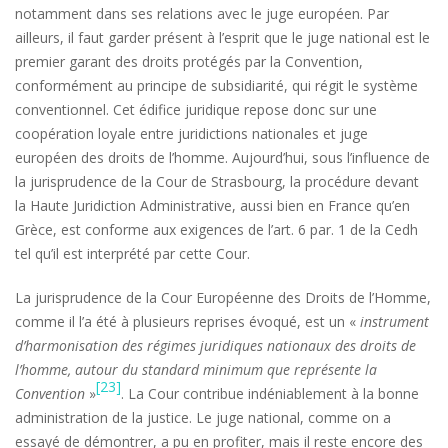
notamment dans ses relations avec le juge européen. Par
ailleurs, il faut garder présent à l’esprit que le juge national est le
premier garant des droits protégés par la Convention,
conformément au principe de subsidiarité, qui régit le système
conventionnel. Cet édifice juridique repose donc sur une
coopération loyale entre juridictions nationales et juge
européen des droits de l’homme. Aujourd’hui, sous l’influence de
la jurisprudence de la Cour de Strasbourg, la procédure devant
la Haute Juridiction Administrative, aussi bien en France qu’en
Grèce, est conforme aux exigences de l’art. 6 par. 1 de la Cedh
tel qu’il est interprété par cette Cour.
La jurisprudence de la Cour Européenne des Droits de l’Homme,
comme il l’a été à plusieurs reprises évoqué, est un «
instrument
d’harmonisation des régimes juridiques nationaux des droits de
l’homme, autour du standard minimum que représente la
[23]
Convention
»
. La Cour contribue indéniablement à la bonne
administration de la justice. Le juge national, comme on a
essayé de démontrer, a pu en profiter, mais il reste encore des