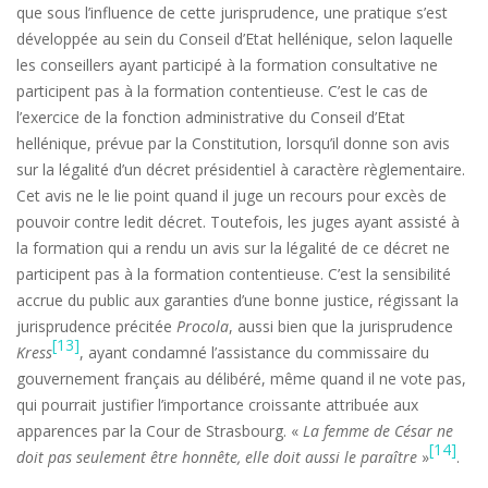
que sous l’influence de cette jurisprudence, une pratique s’est
développée au sein du Conseil d’Etat hellénique, selon laquelle
les conseillers ayant participé à la formation consultative ne
participent pas à la formation contentieuse. C’est le cas de
l’exercice de la fonction administrative du Conseil d’Etat
hellénique, prévue par la Constitution, lorsqu’il donne son avis
sur la légalité d’un décret présidentiel à caractère règlementaire.
Cet avis ne le lie point quand il juge un recours pour excès de
pouvoir contre ledit décret. Toutefois, les juges ayant assisté à
la formation qui a rendu un avis sur la légalité de ce décret ne
participent pas à la formation contentieuse. C’est la sensibilité
accrue du public aux garanties d’une bonne justice, régissant la
jurisprudence précitée
Procola
, aussi bien que la jurisprudence
[13]
Kress
, ayant condamné l’assistance du commissaire du
gouvernement français au délibéré, même quand il ne vote pas,
qui pourrait justifier l’importance croissante attribuée aux
apparences par la Cour de Strasbourg. «
La femme de César ne
[14]
doit pas seulement être honnête, elle doit aussi le paraître
»
.