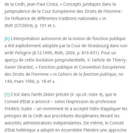
de la Cedh, Jean-Paul Costa, « Concepts juridiques dans la
jurisprudence de la Cour Européenne des Droits de l’Homme :
De l’influence de différentes traditions nationales »
in
Rtdh
(57/2004), p. 101 et s.
[6]
L’interprétation autonome de la notion de fonction publique
a été explicitement adoptée par la Cour de Strasbourg dans son
arrêt
Pellegrin
(8.12.1999,
Rtdh
, 2000, p. 819-831). Pour un
aperçu de cette évolution jurisprudentielle,
V.
l’article de Thierry-
Xavier Girardot, « Fonction publique et Convention Européenne
des Droits de l’Homme »
in Cahiers de la fonction publique
, no
144, mars 1996, p. 18 et s.
[7]
C’est dans l’arrêt
Didier
précité (
V. op.cit.
note 4), que le
Conseil d’Etat a amorcé – selon l’expression du professeur
Frédéric Sudre – un revirement et a accepté l’idée d’appliquer les
principes de la Cedh aux procédures disciplinaires devant les
autorités administratives indépendantes. De même, le Conseil
d’Etat hellénique a adopté en Assemblée Plénière une approche