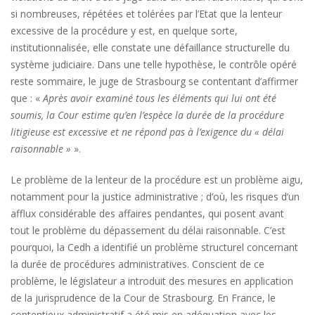
si nombreuses, répétées et tolérées par l’Etat que la lenteur
excessive de la procédure y est, en quelque sorte,
institutionnalisée, elle constate une défaillance structurelle du
système judiciaire. Dans une telle hypothèse, le contrôle opéré
reste sommaire, le juge de Strasbourg se contentant d’affirmer
que : «
Après avoir examiné tous les éléments qui lui ont été
soumis, la Cour estime qu’en l’espèce la durée de la procédure
litigieuse est excessive et ne répond pas à l’exigence du « délai
raisonnable »
».
Le problème de la lenteur de la procédure est un problème aigu,
notamment pour la justice administrative
; d’où, les risques d’un
afflux considérable des affaires pendantes, qui posent avant
tout le problème du dépassement du délai raisonnable. C’est
pourquoi, la Cedh a identifié un problème structurel concernant
la durée de procédures administratives. Conscient de ce
problème, le législateur a introduit des mesures en application
de la jurisprudence de la Cour de Strasbourg. En France, le
contentieux administratif a été mis en adéquation avec les