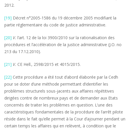
2012.
[19]
Décret n°2005-1586 du 19 décembre 2005 modifiant la
partie réglementaire du code de justice administrative.
[20]
V.
l’art. 12 de la loi 3900/2010 sur la rationalisation des
procédures et l’accélération de la justice administrative (J.O. no
213 du 17.12.2010).
[21]
V.
CE Hell., 2598/2015 et 4015/2015.
[22]
Cette procédure a été tout d’abord élaborée par la Cedh
pour se doter d’une méthode permettant d’identifier les
problèmes structurels sous-jacents aux affaires répétitives
dirigées contre de nombreux pays et de demander aux Etats
concernés de traiter les problèmes en question. L’une des
caractéristiques fondamentales de la procédure de l’arrêt pilote
réside dans le fait qu’elle permet à la Cour d’ajourner pendant un
certain temps les affaires qui en relèvent, à condition que le