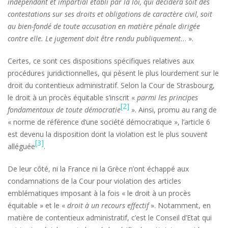
indépendant et impartial établi par la loi, qui décidera soit des
contestations sur ses droits et obligations de caractère civil, soit
au bien-fondé de toute accusation en matière pénale dirigée
contre elle. Le jugement doit être rendu publiquement
… ».
Certes, ce sont ces dispositions spécifiques relatives aux
procédures juridictionnelles, qui pèsent le plus lourdement sur le
droit du contentieux administratif. Selon la Cour de Strasbourg,
le droit à un procès équitable s’inscrit «
parmi les principes
[2]
fondamentaux
de toute démocratie
». Ainsi, promu au rang de
« norme de référence d’une société démocratique », l’article 6
est devenu la disposition dont la violation est le plus souvent
[3]
alléguée
.
De leur côté, ni la France ni la Grèce n’ont échappé aux
condamnations de la Cour pour violation des articles
emblématiques imposant à la fois « le droit à un procès
équitable » et le «
droit à un recours effectif
». Notamment, en
matière de contentieux administratif, c’est le Conseil d’Etat qui