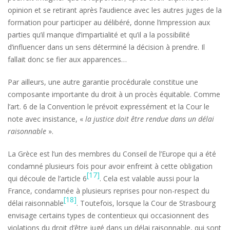
opinion et se retirant après l’audience avec les autres juges de la
formation pour participer au délibéré, donne l’impression aux
parties qu’il manque d’impartialité et qu’il a la possibilité
d’influencer dans un sens déterminé la décision à prendre. Il
fallait donc se fier aux apparences…
Par ailleurs, une autre garantie procédurale constitue une
composante importante du droit à un procès équitable. Comme
l’art. 6 de la Convention le prévoit expressément et la Cour le
note avec insistance, «
la justice doit être rendue dans un délai
raisonnable
».
La Grèce est l’un des membres du Conseil de l’Europe qui a été
condamné plusieurs fois pour avoir enfreint à cette obligation
[17]
qui découle de l’article 6
. Cela est valable aussi pour la
France, condamnée à plusieurs reprises pour non-respect du
[18]
délai raisonnable
. Toutefois, lorsque la Cour de Strasbourg
envisage certains types de contentieux qui occasionnent des
violations du droit d’être jugé dans un délai raisonnable, qui sont