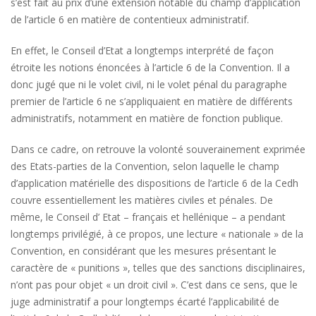
s’est fait au prix d’une extension notable du champ d’application
de l’article 6 en matière de contentieux administratif.
En effet, le Conseil d’Etat a longtemps interprété de façon
étroite les notions énoncées à l’article 6 de la Convention. Il a
donc jugé que ni le volet civil, ni le volet pénal du paragraphe
premier de l’article 6 ne s’appliquaient en matière de différents
administratifs, notamment en matière de fonction publique.
Dans ce cadre, on retrouve la volonté souverainement exprimée
des Etats-parties de la Convention, selon laquelle le champ
d’application matérielle des dispositions de l’article 6 de la Cedh
couvre essentiellement les matières civiles et pénales. De
même, le Conseil d’ Etat – français et hellénique – a pendant
longtemps privilégié, à ce propos, une lecture « nationale » de la
Convention, en considérant que les mesures présentant le
caractère de « punitions », telles que des sanctions disciplinaires,
n’ont pas pour objet « un droit civil ». C’est dans ce sens, que le
juge administratif a pour longtemps écarté l’applicabilité de