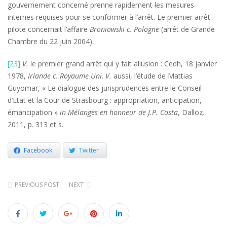
gouvernement concerné prenne rapidement les mesures
internes requises pour se conformer à l’arrêt. Le premier arrêt
pilote concernait l’affaire
Broniowski c. Pologne
(arrêt de Grande
Chambre du 22 juin 2004).
[23]
V.
le premier grand arrêt qui y fait allusion : Cedh, 18 janvier
1978,
Irlande c. Royaume Uni
.
V.
aussi, l’étude de Mattias
Guyomar, « Le dialogue des jurisprudences entre le Conseil
d’Etat et la Cour de Strasbourg : appropriation, anticipation,
émancipation »
in Mélanges en honneur de J.P. Costa
, Dalloz
,
2011, p. 313 et s.
Facebook
Twitter
PREVIOUS POST
NEXT