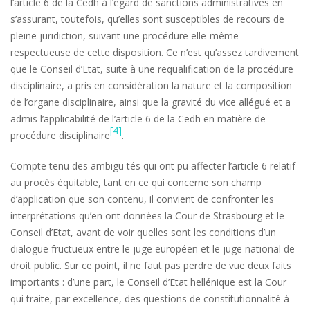
l’article 6 de la Cedh à l’égard de sanctions administratives en
s’assurant, toutefois, qu’elles sont susceptibles de recours de
pleine juridiction, suivant une procédure elle-même
respectueuse de cette disposition. Ce n’est qu’assez tardivement
que le Conseil d’Etat, suite à une requalification de la procédure
disciplinaire, a pris en considération la nature et la composition
de l’organe disciplinaire, ainsi que la gravité du vice allégué et a
admis l’applicabilité de l’article 6 de la Cedh en matière de
[4]
procédure disciplinaire
.
Compte tenu des ambiguïtés qui ont pu affecter l’article 6 relatif
au procès équitable, tant en ce qui concerne son champ
d’application que son contenu, il convient de confronter les
interprétations qu’en ont données la Cour de Strasbourg et le
Conseil d’Etat, avant de voir quelles sont les conditions d’un
dialogue fructueux entre le juge européen et le juge national de
droit public. Sur ce point, il ne faut pas perdre de vue deux faits
importants : d’une part, le Conseil d’Etat hellénique est la Cour
qui traite, par excellence, des questions de constitutionnalité à