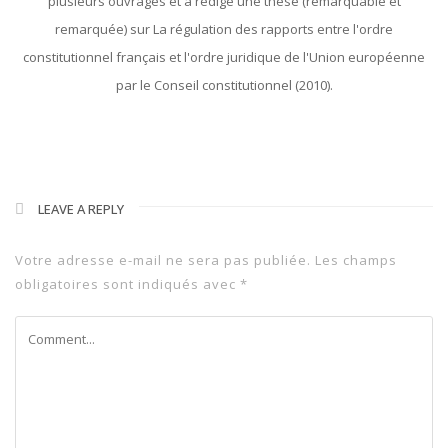
plusieurs ouvrages et a rédigé une thèse (remarquable et
remarquée) sur La régulation des rapports entre l'ordre
constitutionnel français et l'ordre juridique de l'Union européenne
par le Conseil constitutionnel (2010).
LEAVE A REPLY
Votre adresse e-mail ne sera pas publiée.
Les champs
obligatoires sont indiqués avec
*