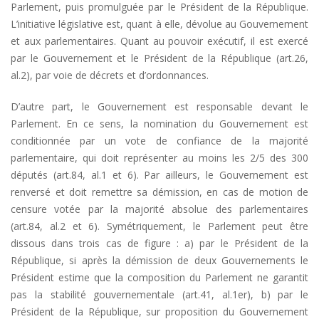
Parlement, puis promulguée par le Président de la République.
L’initiative législative est, quant à elle, dévolue au Gouvernement
et aux parlementaires. Quant au pouvoir exécutif, il est exercé
par le Gouvernement et le Président de la République (art.26,
al.2), par voie de décrets et d’ordonnances.
D’autre part, le Gouvernement est responsable devant le
Parlement. En ce sens, la nomination du Gouvernement est
conditionnée par un vote de confiance de la majorité
parlementaire, qui doit représenter au moins les 2/5 des 300
députés (art.84, al.1 et 6). Par ailleurs, le Gouvernement est
renversé et doit remettre sa démission, en cas de motion de
censure votée par la majorité absolue des parlementaires
(art.84, al.2 et 6). Symétriquement, le Parlement peut être
dissous dans trois cas de figure : a) par le Président de la
République, si après la démission de deux Gouvernements le
Président estime que la composition du Parlement ne garantit
pas la stabilité gouvernementale (art.41, al.1er), b) par le
Président de la République, sur proposition du Gouvernement