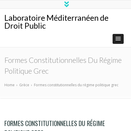
Laboratoire Méditerranéen de
Droit Public
Formes Constitutionnelles Du Régime
Politique Grec
Home
›
Grèce
›
Formes constitutionnelles du régime politique grec
FORMES CONSTITUTIONNELLES DU RÉGIME