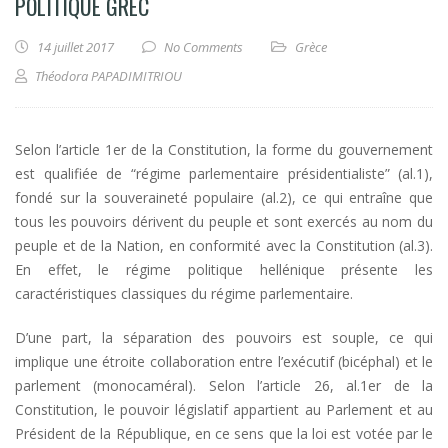
POLITIQUE GREC
14 juillet 2017
No Comments
Grèce
Théodora PAPADIMITRIOU
Selon l’article 1er de la Constitution, la forme du gouvernement
est qualifiée de “régime parlementaire présidentialiste” (al.1),
fondé sur la souveraineté populaire (al.2), ce qui entraîne que
tous les pouvoirs dérivent du peuple et sont exercés au nom du
peuple et de la Nation, en conformité avec la Constitution (al.3).
En effet, le régime politique hellénique présente les
caractéristiques classiques du régime parlementaire.
D’une part, la séparation des pouvoirs est souple, ce qui
implique une étroite collaboration entre l’exécutif (bicéphal) et le
parlement (monocaméral). Selon l’article 26, al.1er de la
Constitution, le pouvoir législatif appartient au Parlement et au
Président de la République, en ce sens que la loi est votée par le