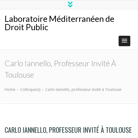
Laboratoire Méditerranéen de
Droit Public
Carlo Iannello, Professeur Invité À
Toulouse
Home
›
Colloque(s)
›
Carlo Iannello, professeur invité à Toulouse
CARLO IANNELLO, PROFESSEUR INVITÉ À TOULOUSE