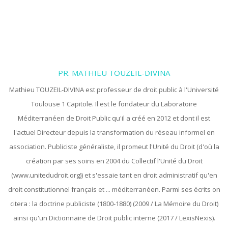
PR. MATHIEU TOUZEIL-DIVINA
Mathieu TOUZEIL-DIVINA est professeur de droit public à l'Université
Toulouse 1 Capitole. Il est le fondateur du Laboratoire
Méditerranéen de Droit Public qu'il a créé en 2012 et dont il est
l'actuel Directeur depuis la transformation du réseau informel en
association. Publiciste généraliste, il promeut l'Unité du Droit (d'où la
création par ses soins en 2004 du Collectif l'Unité du Droit
(www.unitedudroit.org)) et s'essaie tant en droit administratif qu'en
droit constitutionnel français et ... méditerranéen. Parmi ses écrits on
citera : la doctrine publiciste (1800-1880) (2009 / La Mémoire du Droit)
ainsi qu'un Dictionnaire de Droit public interne (2017 / LexisNexis).