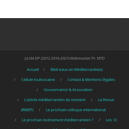
(c) LM-DP (2012-2016-2021) Webmaster Pr. MTD
Accueil
Bibli-eaux en Méditerranée(s)
Cellule toulousaine
Contact & Mentions légales
Gouvernance & Association
L’article méditerranéen du moment
La Revue
(RMDP)
Le prochain colloque international
Le prochain événement méditerranéen ?
Les 12