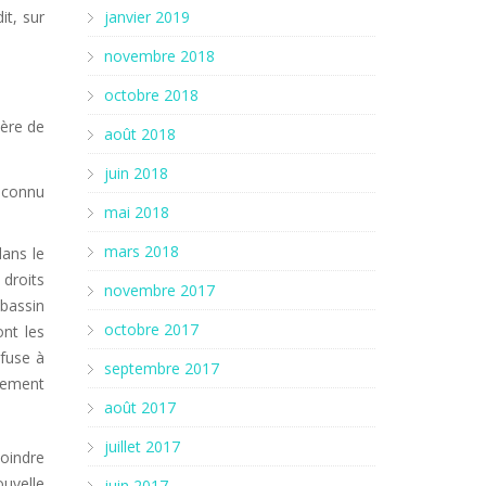
it, sur
janvier 2019
novembre 2018
octobre 2018
ière de
août 2018
juin 2018
i connu
mai 2018
mars 2018
dans le
droits
novembre 2017
bassin
octobre 2017
ont les
fuse à
septembre 2017
lement
août 2017
juillet 2017
oindre
ouvelle
juin 2017