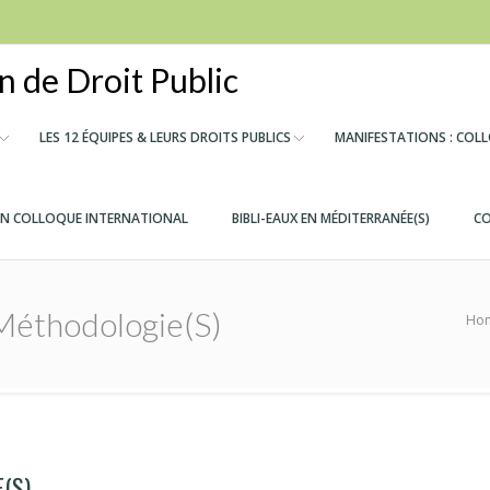
 de Droit Public
LES 12 ÉQUIPES & LEURS DROITS PUBLICS
MANIFESTATIONS : COL
IN COLLOQUE INTERNATIONAL
BIBLI-EAUX EN MÉDITERRANÉE(S)
CO
Méthodologie(s)
Ho
(S)