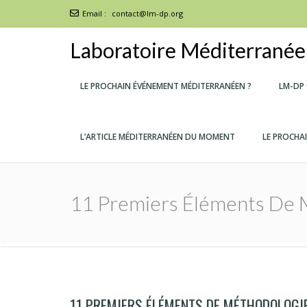
Email :
contact@lm-dp.org
Laboratoire Méditerranéen
LE PROCHAIN ÉVÉNEMENT MÉDITERRANÉEN ?
LM-DP
L’ARTICLE MÉDITERRANÉEN DU MOMENT
LE PROCHA
11 Premiers Éléments De 
11 PREMIERS ÉLÉMENTS DE MÉTHODOLOGIE