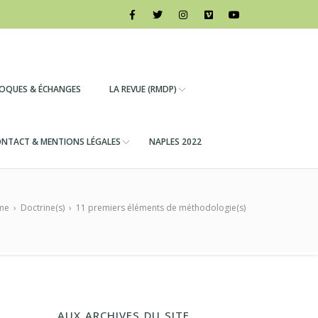
LOQUES & ÉCHANGES
LA REVUE (RMDP)
NTACT & MENTIONS LÉGALES
NAPLES 2022
me
›
Doctrine(s)
›
11 premiers éléments de méthodologie(s)
AUX ARCHIVES DU SITE