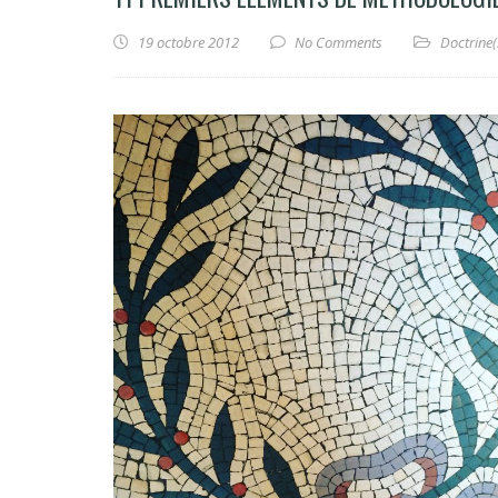
19 octobre 2012
No Comments
Doctrine(