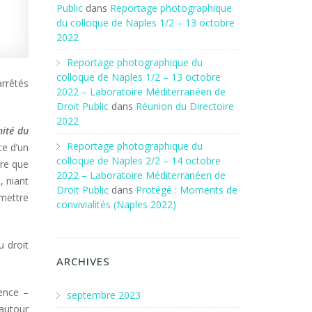
Public
dans
Reportage photographique
du colloque de Naples 1/2 – 13 octobre
2022
Reportage photographique du
colloque de Naples 1/2 – 13 octobre
arrêtés
2022 – Laboratoire Méditerranéen de
Droit Public
dans
Réunion du Directoire
2022
nité du
Reportage photographique du
ce d’un
colloque de Naples 2/2 – 14 octobre
ère que
2022 – Laboratoire Méditerranéen de
, niant
Droit Public
dans
Protégé : Moments de
 mettre
convivialités (Naples 2022)
 droit
ARCHIVES
ence –
septembre 2023
 autour