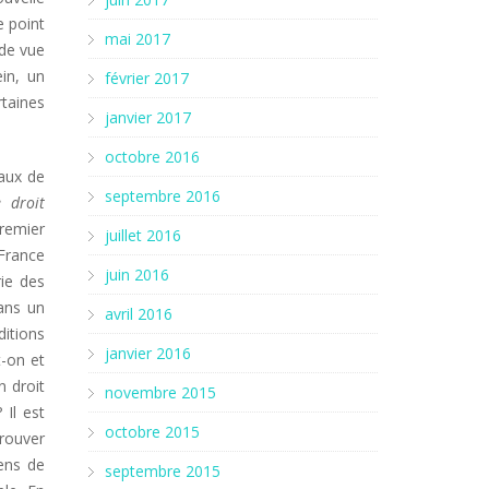
e point
mai 2017
 de vue
ein, un
février 2017
rtaines
janvier 2017
octobre 2016
vaux de
septembre 2016
 droit
premier
juillet 2016
 France
juin 2016
rie des
ans un
avril 2016
ditions
janvier 2016
t-on et
n droit
novembre 2015
? Il est
octobre 2015
trouver
ens de
septembre 2015