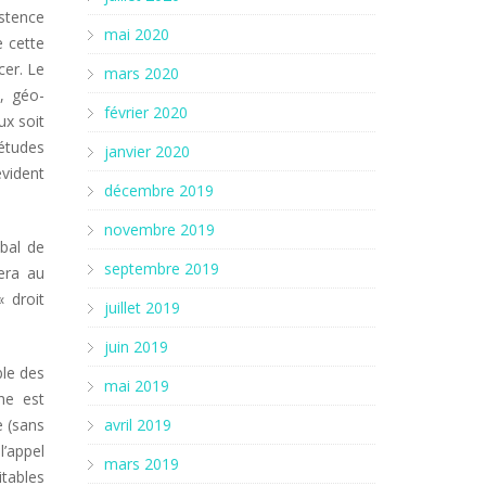
istence
mai 2020
e cette
cer. Le
mars 2020
, géo-
février 2020
ux soit
études
janvier 2020
vident
décembre 2019
novembre 2019
obal de
septembre 2019
era au
« droit
juillet 2019
juin 2019
ble des
mai 2019
he est
e (sans
avril 2019
l’appel
mars 2019
itables