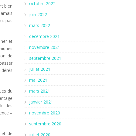
octobre 2022
nt bien
jamais
juin 2022
eut pas
mars 2022
décembre 2021
ner et
novembre 2021
hniques
tion de
septembre 2021
épasser
juillet 2021
sidérés
mai 2021
ues du
mars 2021
antage
janvier 2021
le des
tence –
novembre 2020
septembre 2020
 et de
juillet 2020