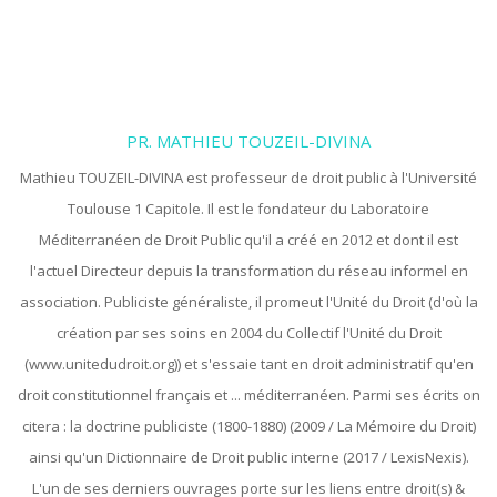
PR. MATHIEU TOUZEIL-DIVINA
Mathieu TOUZEIL-DIVINA est professeur de droit public à l'Université
Toulouse 1 Capitole. Il est le fondateur du Laboratoire
Méditerranéen de Droit Public qu'il a créé en 2012 et dont il est
l'actuel Directeur depuis la transformation du réseau informel en
association. Publiciste généraliste, il promeut l'Unité du Droit (d'où la
création par ses soins en 2004 du Collectif l'Unité du Droit
(www.unitedudroit.org)) et s'essaie tant en droit administratif qu'en
droit constitutionnel français et ... méditerranéen. Parmi ses écrits on
citera : la doctrine publiciste (1800-1880) (2009 / La Mémoire du Droit)
ainsi qu'un Dictionnaire de Droit public interne (2017 / LexisNexis).
L'un de ses derniers ouvrages porte sur les liens entre droit(s) &