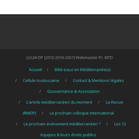
(c) LM-DP (2012-2016-2021) Webmaster Pr. MTD
Accueil
Bibli-eaux en Méditerranée(s)
Cellule toulousaine
Contact & Mentions légales
Gouvernance & Association
L’article méditerranéen du moment
La Revue
(RMDP)
Le prochain colloque international
Le prochain événement méditerranéen ?
Les 12
équipes & leurs droits publics