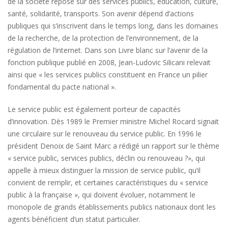
de la société repose sur des services publics, éducation, culture,
santé, solidarité, transports. Son avenir dépend d’actions
publiques qui s’inscrivent dans le temps long, dans les domaines
de la recherche, de la protection de l’environnement, de la
régulation de l’internet. Dans son Livre blanc sur l’avenir de la
fonction publique publié en 2008, Jean-Ludovic Silicani relevait
ainsi que « les services publics constituent en France un pilier
fondamental du pacte national ».
Le service public est également porteur de capacités
d’innovation. Dès 1989 le Premier ministre Michel Rocard signait
une circulaire sur le renouveau du service public. En 1996 le
président Denoix de Saint Marc a rédigé un rapport sur le thème
« service public, services publics, déclin ou renouveau ?», qui
appelle à mieux distinguer la mission de service public, qu’il
convient de remplir, et certaines caractéristiques du « service
public à la française », qui doivent évoluer, notamment le
monopole de grands établissements publics nationaux dont les
agents bénéficient d’un statut particulier.