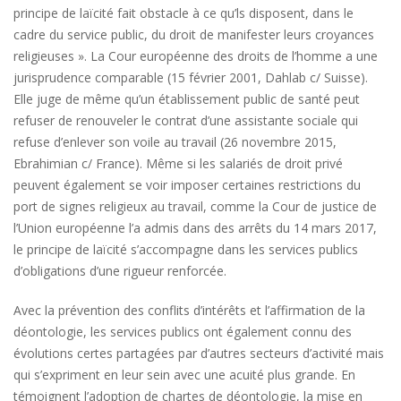
principe de laïcité fait obstacle à ce qu’ls disposent, dans le
cadre du service public, du droit de manifester leurs croyances
religieuses ». La Cour européenne des droits de l’homme a une
jurisprudence comparable (15 février 2001, Dahlab c/ Suisse).
Elle juge de même qu’un établissement public de santé peut
refuser de renouveler le contrat d’une assistante sociale qui
refuse d’enlever son voile au travail (26 novembre 2015,
Ebrahimian c/ France). Même si les salariés de droit privé
peuvent également se voir imposer certaines restrictions du
port de signes religieux au travail, comme la Cour de justice de
l’Union européenne l’a admis dans des arrêts du 14 mars 2017,
le principe de laïcité s’accompagne dans les services publics
d’obligations d’une rigueur renforcée.
Avec la prévention des conflits d’intérêts et l’affirmation de la
déontologie, les services publics ont également connu des
évolutions certes partagées par d’autres secteurs d’activité mais
qui s’expriment en leur sein avec une acuité plus grande. En
témoignent l’adoption de chartes de déontologie, la mise en