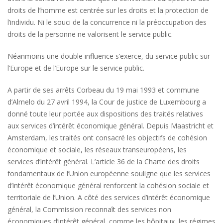
droits de l’homme est centrée sur les droits et la protection de
l’individu. Ni le souci de la concurrence ni la préoccupation des
droits de la personne ne valorisent le service public.
Néanmoins une double influence s’exerce, du service public sur
l’Europe et de l’Europe sur le service public.
A partir de ses arrêts Corbeau du 19 mai 1993 et commune
d’Almelo du 27 avril 1994, la Cour de justice de Luxembourg a
donné toute leur portée aux dispositions des traités relatives
aux services d’intérêt économique général. Depuis Maastricht et
Amsterdam, les traités ont consacré les objectifs de cohésion
économique et sociale, les réseaux transeuropéens, les
services d’intérêt général. L’article 36 de la Charte des droits
fondamentaux de l’Union européenne souligne que les services
d’intérêt économique général renforcent la cohésion sociale et
territoriale de l’Union. A côté des services d’intérêt économique
général, la Commission reconnaît des services non
économiques d’intérêt général, comme les hôpitaux, les régimes