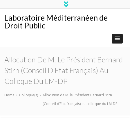
Laboratoire Méditerranéen de
Droit Public
Allocution De M. Le Président Bernard
Stirn (Conseil D’Etat Français) Au
Colloque Du LM-DP
Home
›
Colloque(s)
›
Allocution de M. le Président Bernard Stirn
(Conseil d’Etat français) au colloque du LM-DP