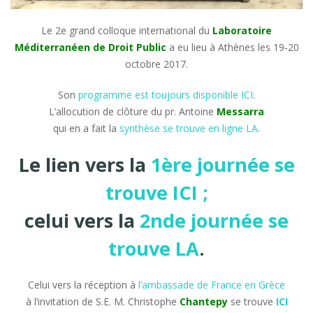
Le 2e grand colloque international du
Laboratoire
Méditerranéen de Droit Public
a eu lieu à Athènes les 19-20
octobre 2017.
Son
programme est toujours disponible ICI
.
L’allocution de clôture du pr. Antoine
Messarra
qui en a fait la
synthèse se trouve en ligne LA
.
Le lien vers la
1ère journée se
trouve ICI ;
celui vers la
2nde journée se
trouve LA
.
Celui vers la réception à
l’ambassade de France en Grèce
à l’invitation de S.E. M. Christophe
Chantepy
se trouve
ICI