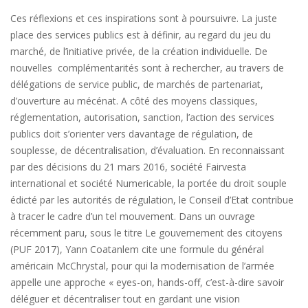
Ces réflexions et ces inspirations sont à poursuivre. La juste
place des services publics est à définir, au regard du jeu du
marché, de l’initiative privée, de la création individuelle. De
nouvelles complémentarités sont à rechercher, au travers de
délégations de service public, de marchés de partenariat,
d’ouverture au mécénat. A côté des moyens classiques,
réglementation, autorisation, sanction, l’action des services
publics doit s’orienter vers davantage de régulation, de
souplesse, de décentralisation, d’évaluation. En reconnaissant
par des décisions du 21 mars 2016, société Fairvesta
international et société Numericable, la portée du droit souple
édicté par les autorités de régulation, le Conseil d’Etat contribue
à tracer le cadre d’un tel mouvement. Dans un ouvrage
récemment paru, sous le titre Le gouvernement des citoyens
(PUF 2017), Yann Coatanlem cite une formule du général
américain McChrystal, pour qui la modernisation de l’armée
appelle une approche « eyes-on, hands-off, c’est-à-dire savoir
déléguer et décentraliser tout en gardant une vision