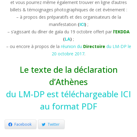
et vous pourrez même également trouver en ligne d’autres
billets & témoignages photographiques de cet événement :
– à propos des préparatifs et des organisateurs de la
manifestation
(
ICI
)
;
– s’agissant du dîner de gala du 19 octobre offert par
l’EKDDA
(
LA
)
;
– ou encore à propos de la
réunion du
Directoire
du LM-DP le
20 octobre 2017
.
Le texte de la déclaration
d’Athènes
du LM-DP est téléchargeable ICI
au format PDF
Facebook
Twitter