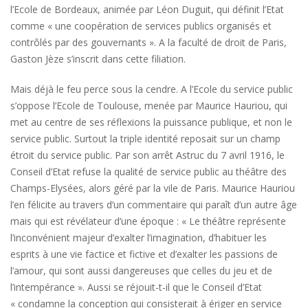
l’Ecole de Bordeaux, animée par Léon Duguit, qui définit l’Etat
comme « une coopération de services publics organisés et
contrôlés par des gouvernants ». A la faculté de droit de Paris,
Gaston Jèze s’inscrit dans cette filiation.
Mais déjà le feu perce sous la cendre. A l’Ecole du service public
s’oppose l’Ecole de Toulouse, menée par Maurice Hauriou, qui
met au centre de ses réflexions la puissance publique, et non le
service public. Surtout la triple identité reposait sur un champ
étroit du service public. Par son arrêt Astruc du 7 avril 1916, le
Conseil d’Etat refuse la qualité de service public au théâtre des
Champs-Elysées, alors géré par la vile de Paris. Maurice Hauriou
l’en félicite au travers d’un commentaire qui paraît d’un autre âge
mais qui est révélateur d’une époque : « Le théâtre représente
l’inconvénient majeur d’exalter l’imagination, d’habituer les
esprits à une vie factice et fictive et d’exalter les passions de
l’amour, qui sont aussi dangereuses que celles du jeu et de
l’intempérance ». Aussi se réjouit-t-il que le Conseil d’Etat
« condamne la conception qui consisterait à ériger en service