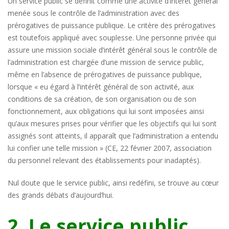
Un service public se définit comme une activité d’intérêt général
menée sous le contrôle de l’administration avec des
prérogatives de puissance publique. Le critère des prérogatives
est toutefois appliqué avec souplesse. Une personne privée qui
assure une mission sociale d’intérêt général sous le contrôle de
l’administration est chargée d’une mission de service public,
même en l’absence de prérogatives de puissance publique,
lorsque « eu égard à l’intérêt général de son activité, aux
conditions de sa création, de son organisation ou de son
fonctionnement, aux obligations qui lui sont imposées ainsi
qu’aux mesures prises pour vérifier que les objectifs qui lui sont
assignés sont atteints, il apparaît que l’administration a entendu
lui confier une telle mission » (CE, 22 février 2007, association
du personnel relevant des établissements pour inadaptés).
Nul doute que le service public, ainsi redéfini, se trouve au cœur
des grands débats d’aujourd’hui.
2. Le service public,