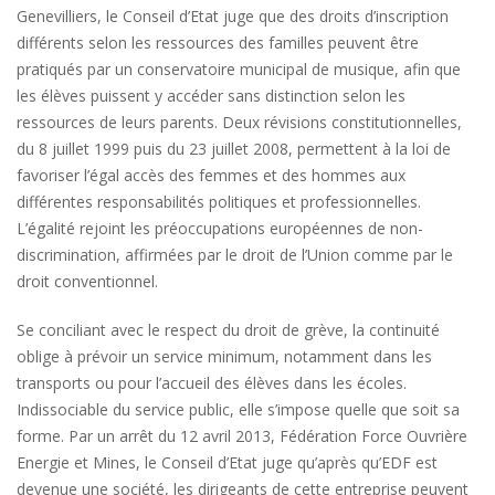
Genevilliers, le Conseil d’Etat juge que des droits d’inscription
différents selon les ressources des familles peuvent être
pratiqués par un conservatoire municipal de musique, afin que
les élèves puissent y accéder sans distinction selon les
ressources de leurs parents. Deux révisions constitutionnelles,
du 8 juillet 1999 puis du 23 juillet 2008, permettent à la loi de
favoriser l’égal accès des femmes et des hommes aux
différentes responsabilités politiques et professionnelles.
L’égalité rejoint les préoccupations européennes de non-
discrimination, affirmées par le droit de l’Union comme par le
droit conventionnel.
Se conciliant avec le respect du droit de grève, la continuité
oblige à prévoir un service minimum, notamment dans les
transports ou pour l’accueil des élèves dans les écoles.
Indissociable du service public, elle s’impose quelle que soit sa
forme. Par un arrêt du 12 avril 2013, Fédération Force Ouvrière
Energie et Mines, le Conseil d’Etat juge qu’après qu’EDF est
devenue une société, les dirigeants de cette entreprise peuvent