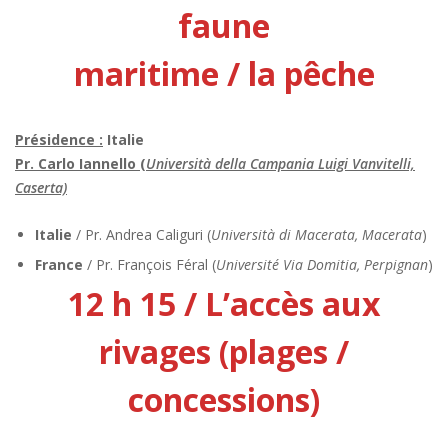
faune
maritime / la pêche
Présidence :
Italie
Pr. Carlo Iannello (
Università della Campania Luigi Vanvitelli,
Caserta)
Italie
/ Pr. Andrea Caliguri (
Università di Macerata, Macerata
)
France
/ Pr. François Féral (
Université Via Domitia, Perpignan
)
12 h 15 / L’accès aux
rivages (plages /
concessions)