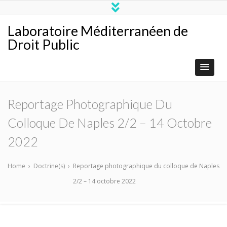
Laboratoire Méditerranéen de
Droit Public
Reportage Photographique Du
Colloque De Naples 2/2 – 14 Octobre
2022
Home
›
Doctrine(s)
›
Reportage photographique du colloque de Naples
2/2 – 14 octobre 2022