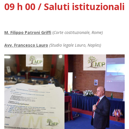
09 h 00 / Saluti istituzionali
M. Filippo Patroni Griffi
(
Corte costituzionale, Rome)
Avv. Francesco Lauro
(Studio legale Lauro, Naples)