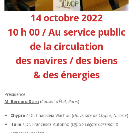
14 octobre 2022
10 h 00 / Au service public
de la circulation
des navires / des biens
& des énergies
Présidence
M. Bernard Stirn
(
Conseil d’État, Paris
)
Chypre
/ Dr. Charikleia Vlachou (
Université de Chypre, Nicosie
)
Italie
/ Dr. Francesca Autorino (
Ufficio Legale Caremar &