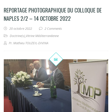
REPORTAGE PHOTOGRAPHIQUE DU COLLOQUE DE
NAPLES 2/2 – 14 OCTOBRE 2022
20 octobre 2022
2 Comments
Doctrine(s)
,
Vitrine Méditerranéenne
Pr. Mathieu TOUZEIL-DIVINA