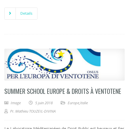
Details
SUMMER SCHOOL EUROPE & DROITS À VENTOTENE
Image
5 juin 2018
Europe
,
Italie
Pr. Mathieu TOUZEIL-DIVINA
Le Laboratoire Méditerranéen de Droit Public est heureux et fier