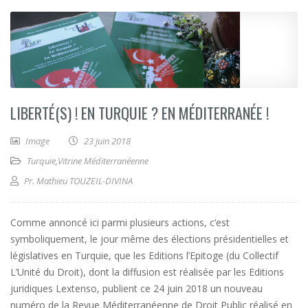
LIBERTÉ(S) ! EN TURQUIE ? EN MÉDITERRANÉE !
Image
23 juin 2018
Turquie
,
Vitrine Méditerranéenne
Pr. Mathieu TOUZEIL-DIVINA
Comme annoncé ici parmi plusieurs actions, c’est
symboliquement, le jour même des élections présidentielles et
législatives en Turquie, que les Editions l’Epitoge (du Collectif
L’Unité du Droit), dont la diffusion est réalisée par les Editions
juridiques Lextenso, publient ce 24 juin 2018 un nouveau
numéro de la Revue Méditerranéenne de Droit Public réalisé en