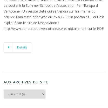
de soutenir la Summer School de l’association Per l’Europa di
Ventotene ; Université d’été qui se tiendra sur l’île même du
célèbre Manifeste éponyme du 25 au 29 juin prochains. Tout est
expliqué sur le site de l’association :
http://www.perleuropadiventotene.eu/ et notamment sur le PDF
Details
AUX ARCHIVES DU SITE
Aux archives du Site