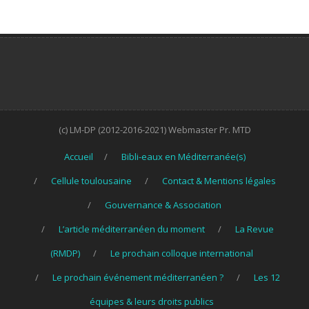
(c) LM-DP (2012-2016-2021) Webmaster Pr. MTD
Accueil
Bibli-eaux en Méditerranée(s)
Cellule toulousaine
Contact & Mentions légales
Gouvernance & Association
L’article méditerranéen du moment
La Revue
(RMDP)
Le prochain colloque international
Le prochain événement méditerranéen ?
Les 12
équipes & leurs droits publics