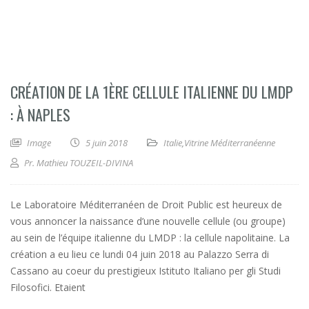
CRÉATION DE LA 1ÈRE CELLULE ITALIENNE DU LMDP
: À NAPLES
Image
5 juin 2018
Italie
,
Vitrine Méditerranéenne
Pr. Mathieu TOUZEIL-DIVINA
Le Laboratoire Méditerranéen de Droit Public est heureux de
vous annoncer la naissance d’une nouvelle cellule (ou groupe)
au sein de l’équipe italienne du LMDP : la cellule napolitaine. La
création a eu lieu ce lundi 04 juin 2018 au Palazzo Serra di
Cassano au coeur du prestigieux Istituto Italiano per gli Studi
Filosofici. Etaient