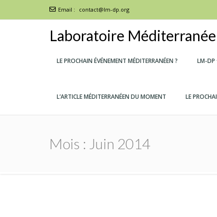
Email :
contact@lm-dp.org
Laboratoire Méditerranéen
LE PROCHAIN ÉVÉNEMENT MÉDITERRANÉEN ?
LM-DP
L’ARTICLE MÉDITERRANÉEN DU MOMENT
LE PROCHA
Mois :
Juin 2014