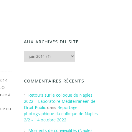
AUX ARCHIVES DU SITE
Aux archives du Site
2014
COMMENTAIRES RÉCENTS
PLO
rcie à
Retours sur le colloque de Naples
2022 – Laboratoire Méditerranéen de
Droit Public
dans
Reportage
que du
photographique du colloque de Naples
2/2 – 14 octobre 2022
Moments de convivialités (Naples