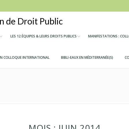
 de Droit Public
LES 12 ÉQUIPES & LEURS DROITS PUBLICS
MANIFESTATIONS : COL
IN COLLOQUE INTERNATIONAL
BIBLI-EAUX EN MÉDITERRANÉE(S)
CO
MOIS :
JUIN 2014