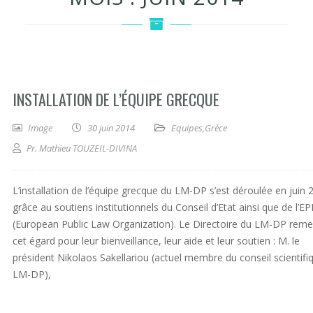
INSTALLATION DE L’ÉQUIPE GRECQUE
Image
30 juin 2014
Equipes
,
Grèce
Pr. Mathieu TOUZEIL-DIVINA
L’installation de l’équipe grecque du LM-DP s’est déroulée en juin 
grâce au soutiens institutionnels du Conseil d’Etat ainsi que de l’E
(European Public Law Organization). Le Directoire du LM-DP reme
cet égard pour leur bienveillance, leur aide et leur soutien : M. le
président Nikolaos Sakellariou (actuel membre du conseil scientifi
LM-DP),