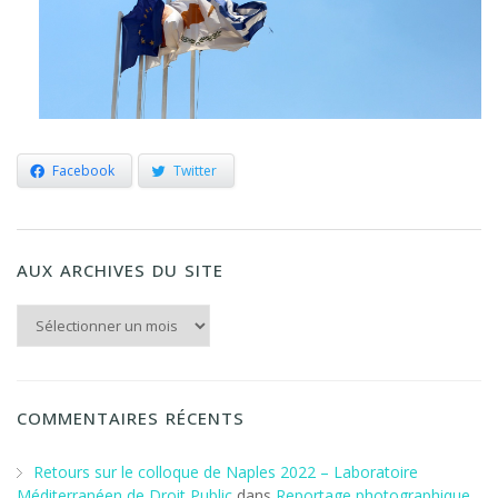
Facebook
Twitter
AUX ARCHIVES DU SITE
Aux archives du Site
COMMENTAIRES RÉCENTS
Retours sur le colloque de Naples 2022 – Laboratoire
Méditerranéen de Droit Public
dans
Reportage photographique