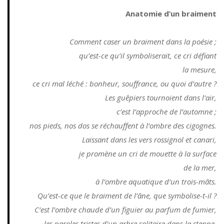
Anatomie d’un braiment
Comment caser un braiment dans la poésie ;
qu’est-ce qu’il symboliserait, ce cri défiant
la mesure,
ce cri mal léché : bonheur, souffrance, ou quoi d’autre ?
Les guêpiers tournoient dans l’air,
c’est l’approche de l’automne ;
nos pieds, nos dos se réchauffent à l’ombre des cigognes.
Laissant dans les vers rossignol et canari,
je promène un cri de mouette à la surface
de la mer,
à l’ombre aquatique d’un trois-mâts.
Qu’est-ce que le braiment de l’âne, que symbolise-t-il ?
C’est l’ombre chaude d’un figuier au parfum de fumier,
les paroles tristes d’un arbre solitaire dans la steppe,