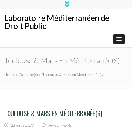
Laboratoire Méditerranéen de
Droit Public
Toulouse & Mars En Méditerranée(s)
Home
›
Doctrine(s)
›
Toulouse & mars en Méditerranée(s)
TOULOUSE & MARS EN MÉDITERRANÉE(S)
22 mars 2022
No Comments