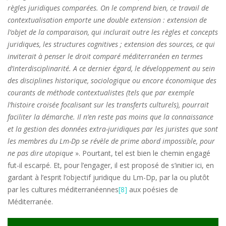
règles juridiques comparées. On le comprend bien, ce travail de
contextualisation emporte une double extension : extension de
l’objet de la comparaison, qui inclurait outre les règles et concepts
juridiques, les structures cognitives ; extension des sources, ce qui
inviterait à penser le droit comparé méditerranéen en termes
d’interdisciplinarité. A ce dernier égard, le développement au sein
des disciplines historique, sociologique ou encore économique des
courants de méthode contextualistes (tels que par exemple
l’histoire croisée focalisant sur les transferts culturels), pourrait
faciliter la démarche. Il n’en reste pas moins que la connaissance
et la gestion des données extra-juridiques par les juristes que sont
les membres du Lm-Dp se révèle de prime abord impossible, pour
ne pas dire utopique
». Pourtant, tel est bien le chemin engagé
fut-il escarpé. Et, pour l’engager, il est proposé de s’initier ici, en
gardant à l’esprit l’objectif juridique du Lm-Dp, par la ou plutôt
par les cultures méditerranéennes
[8]
aux poésies de
Méditerranée.