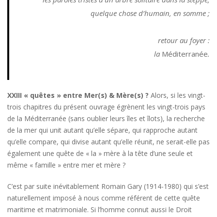
quelque chose d’humain, en somme ;
retour au foyer :
la
Méditerranée
.
XXIII
« quêtes » entre Mer(s) & Mère(s) ?
Alors, si les vingt-
trois chapitres du présent ouvrage égrènent les vingt-trois pays
de la Méditerranée (sans oublier leurs îles et îlots), la recherche
de la mer qui unit autant qu’elle sépare, qui rapproche autant
qu’elle compare, qui divise autant qu’elle réunit, ne serait-elle pas
également une quête de « la » mère à la tête d’une seule et
même « famille » entre mer et mère ?
C’est par suite inévitablement Romain Gary (1914-1980) qui s’est
naturellement imposé à nous comme référent de cette quête
maritime et matrimoniale. Si l’homme connut aussi le Droit