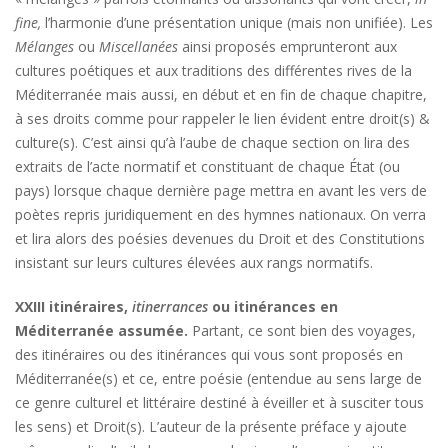
fine,
l’harmonie d’une présentation unique (mais non unifiée). Les
Mélanges
ou
Miscellanées
ainsi proposés emprunteront aux
cultures poétiques et aux traditions des différentes rives de la
Méditerranée mais aussi, en début et en fin de chaque chapitre,
à ses droits comme pour rappeler le lien évident entre droit(s) &
culture(s). C’est ainsi qu’à l’aube de chaque section on lira des
extraits de l’acte normatif et constituant de chaque État (ou
pays) lorsque chaque dernière page mettra en avant les vers de
poètes repris juridiquement en des hymnes nationaux. On verra
et lira alors des poésies devenues du Droit et des Constitutions
insistant sur leurs cultures élevées aux rangs normatifs.
XXIII
itinéraires,
itinerrances
ou itinérances en
Méditerranée assumée.
Partant, ce sont bien des voyages,
des itinéraires ou des itinérances qui vous sont proposés en
Méditerranée(s) et ce, entre poésie (entendue au sens large de
ce genre culturel et littéraire destiné à éveiller et à susciter tous
les sens) et Droit(s). L’auteur de la présente préface y ajoute