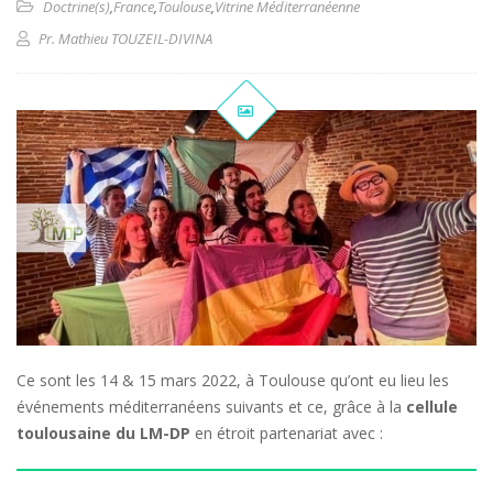
Doctrine(s)
,
France
,
Toulouse
,
Vitrine Méditerranéenne
Pr. Mathieu TOUZEIL-DIVINA
Ce sont les 14 & 15 mars 2022, à Toulouse qu’ont eu lieu les
événements méditerranéens suivants et ce, grâce à la
cellule
toulousaine du LM-DP
en étroit partenariat avec :