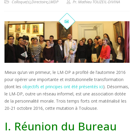
Colloque(s)
,
Directoire
,
LMDP
Pr. Mathieu TOUZEIL-DIVINA
Mieux qu’un vin primeur, le LM-DP a profité de l’automne 2016
pour opérer une importante et institutionnelle transformation
(dont les
objectifs et principes ont été présentés ici
). Désormais,
le LM-DP, outre un réseau informel, est une association dotée
de la personnalité morale. Trois temps forts ont matérialisé les
20-21 octobre 2016, cette mutation à Toulouse.
I. Réunion du Bureau