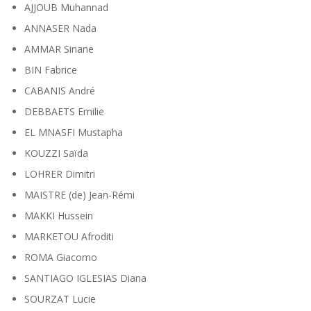
AJJOUB Muhannad
ANNASER Nada
AMMAR Sinane
BIN Fabrice
CABANIS André
DEBBAETS Emilie
EL MNASFI Mustapha
KOUZZI Saïda
LOHRER Dimitri
MAISTRE (de) Jean-Rémi
MAKKI Hussein
MARKETOU Afroditi
ROMA Giacomo
SANTIAGO IGLESIAS Diana
SOURZAT Lucie