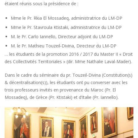
étaient réunis sous la présidence de :
Mme le Pr. Rkia El Mossadeq, administratrice du LM-DP
Mme le Pr. Stavroula Ktistaki, administratrice du LM-DP
M. le Pr. Carlo Iannello, Directeur adjoint du LM-DP
M. le Pr. Mathieu Touzeil-Divina, Directeur du LM-DP
… les étudiants de la promotion 2016 / 2017 du Master II « Droit
des Collectivités Territoriales » (dir. Mme Nathalie Laval-Mader).
Dans le cadre du séminaire du pr. Touzeil-Divina (Constitution(s)
& décentralisation(s)), les étudiants ont pu converser avec les
trois professeurs invités en provenance du Maroc (Pr. El
Mossadeq), de Grèce (Pr. Ktistaki) et d’Italie (Pr. Iannello).