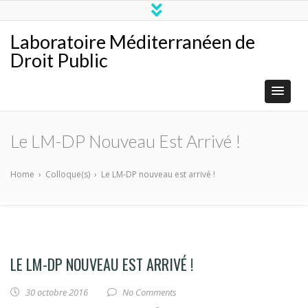
Laboratoire Méditerranéen de
Droit Public
Le LM-DP Nouveau Est Arrivé !
Home
›
Colloque(s)
›
Le LM-DP nouveau est arrivé !
LE LM-DP NOUVEAU EST ARRIVÉ !
30 octobre 2016
No Comments