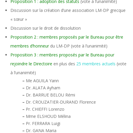
Proposition 1 : adoption des statuts
(vote à l’unanimité)
Discussion sur la création d’une association LM-DP grecque
« sœur »
Discussion sur le droit de dissolution
Proposition 2 : membres proposés par le Bureau pour être
membres d’honneur
du LM-DP (vote à l’unanimité)
Proposition 3 : membres proposés par le Bureau pour
rejoindre le Directoire
en plus des
25 membres actuels
(vote
à l’unanimité)
–
Me AGUILA Yann
–
Dr. ALATA Ayham
–
Dr. BARRUE BELOU Rémi
–
Dr. CROUZATIER-DURAND Florence
–
Pr. CHIEFFI Lorenzo
–
Mme ELSHOUD Mélina
–
Pr. FERRARA Luigi
–
Dr. GANA Maria