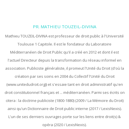
PR. MATHIEU TOUZEIL-DIVINA
Mathieu TOUZEIL-DIVINA est professeur de droit public à l'Université
Toulouse 1 Capitole. Il est le fondateur du Laboratoire
Méditerranéen de Droit Public qu'il a créé en 2012 et dont il est
l'actuel Directeur depuis la transformation du réseau informel en
association. Publiciste généraliste, il promeut l'Unité du Droit (d'où la
création par ses soins en 2004 du Collectif l'Unité du Droit
(www.unitedudroit.org)) et s'essaie tant en droit administratif qu'en
droit constitutionnel français et ... méditerranéen. Parmi ses écrits on
citera : la doctrine publiciste (1800-1880) (2009 / La Mémoire du Droit)
ainsi qu'un Dictionnaire de Droit public interne (2017 / LexisNexis).
L'un de ses derniers ouvrages porte sur les liens entre droit(s) &
opéra (2020 / LexisNexis).