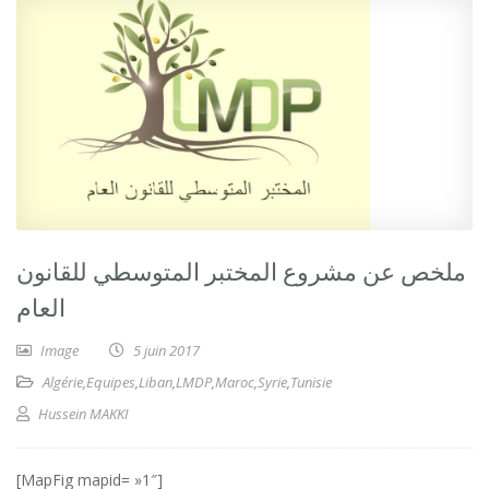
ملخص عن مشروع المختبر المتوسطي للقانون
العام
Image
5 juin 2017
Algérie
,
Equipes
,
Liban
,
LMDP
,
Maroc
,
Syrie
,
Tunisie
Hussein MAKKI
[MapFig mapid= »1″]