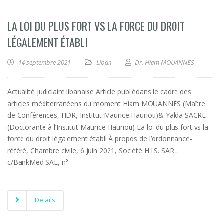
LA LOI DU PLUS FORT VS LA FORCE DU DROIT
LÉGALEMENT ÉTABLI
14 septembre 2021
Liban
Dr. Hiam MOUANNES
Actualité judiciaire libanaise Article publiédans le cadre des
articles méditerranéens du moment Hiam MOUANNÈS (Maître
de Conférences, HDR, Institut Maurice Hauriou)& Yalda SACRE
(Doctorante à l’Institut Maurice Hauriou) La loi du plus fort vs la
force du droit légalement établi À propos de l’ordonnance-
référé, Chambre civile, 6 juin 2021, Société H.I.S. SARL
c/BankMed SAL, n°
Details