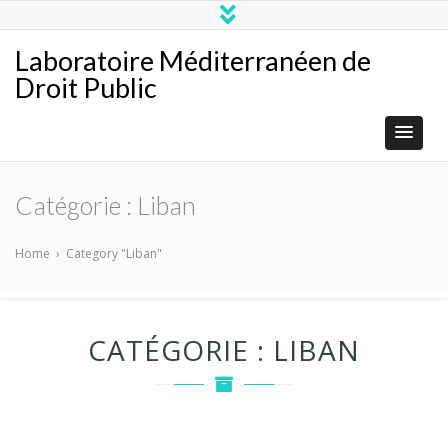
Laboratoire Méditerranéen de
Droit Public
Catégorie :
Liban
Home
›
Category "Liban"
CATÉGORIE :
LIBAN