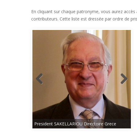
En cliquant sur chaque patronyme, vous aurez accès 
contributeurs. Cette liste est dressée par ordre de pr
President SAKELLARIOU Directoire Grece