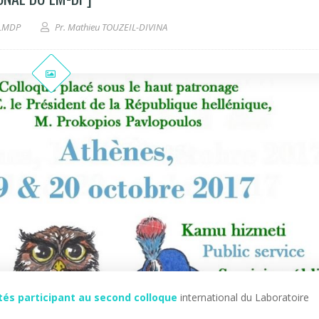
LMDP
Pr. Mathieu TOUZEIL-DIVINA
tés participant au second colloque
international du Laboratoire