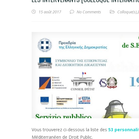
15 août 2017
No Comments
Colloque(s)
,
Vous trouverez ci-dessous la liste des
53 personnali
Méditerranéen de Droit Public.