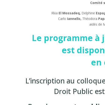
Comité s
Rkia
El Mossadeq,
Delphine
Espa
Carlo
Iannello,
Théodora
Pap
aidés de 
Le programme à j
est dispon
en 
L’inscription au colloq
Droit Public est