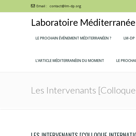
Email :
contact@lm-dp.org
Laboratoire Méditerranéen
LE PROCHAIN ÉVÉNEMENT MÉDITERRANÉEN ?
LM-DP
L’ARTICLE MÉDITERRANÉEN DU MOMENT
LE PROCHA
Les Intervenants [colloqu
LES INTERVENANTS [COLLOQUE INTERNATI