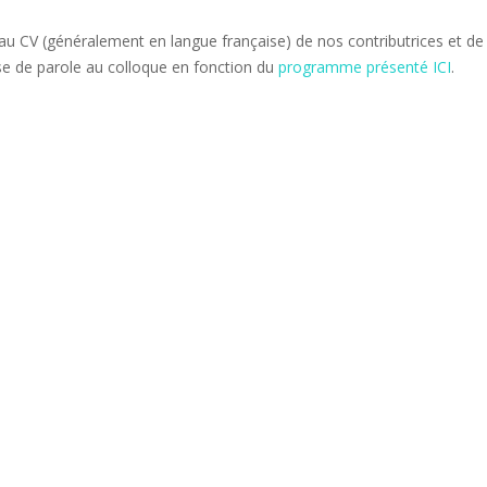
au CV (généralement en langue française) de nos contributrices et de
ise de parole au colloque en fonction du
programme présenté ICI
.