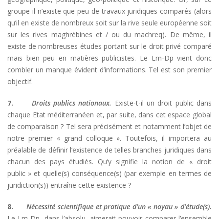
groupe il n’existe que peu de travaux juridiques comparés (alors
qu’il en existe de nombreux soit sur la rive seule européenne soit
sur les rives maghrébines et / ou du machreq). De même, il
existe de nombreuses études portant sur le droit privé comparé
mais bien peu en matières publicistes. Le Lm-Dp vient donc
combler un manque évident d’informations. Tel est son premier
objectif.
7.
Droits publics nationaux.
Existe-t-il un droit public dans
chaque Etat méditerranéen et, par suite, dans cet espace global
de comparaison ? Tel sera précisément et notamment l’objet de
notre premier « grand colloque ». Toutefois, il importera au
préalable de définir l’existence de telles branches juridiques dans
chacun des pays étudiés. Qu’y signifie la notion de « droit
public » et quelle(s) conséquence(s) (par exemple en termes de
juridiction(s)) entraîne cette existence ?
8.
Nécessité scientifique et pratique d’un « noyau » d’étude(s).
Le Lm-Dp, dans l’absolu, aimerait pouvoir comparer l’ensemble