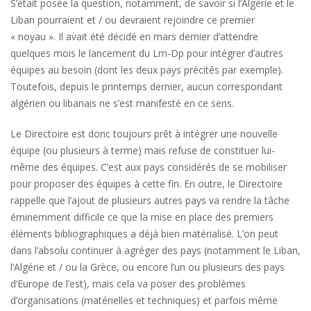
S’était posée la question, notamment, de savoir si l’Algérie et le
Liban pourraient et / ou devraient rejoindre ce premier
« noyau ». Il avait été décidé en mars dernier d’attendre
quelques mois le lancement du Lm-Dp pour intégrer d’autres
équipes au besoin (dont les deux pays précités par exemple).
Toutefois, depuis le printemps dernier, aucun correspondant
algérien ou libanais ne s’est manifesté en ce sens.
Le Directoire est donc toujours prêt à intégrer une nouvelle
équipe (ou plusieurs à terme) mais refuse de constituer lui-
même des équipes. C’est aux pays considérés de se mobiliser
pour proposer des équipes à cette fin. En outre, le Directoire
rappelle que l’ajout de plusieurs autres pays va rendre la tâche
éminemment difficile ce que la mise en place des premiers
éléments bibliographiques a déjà bien matérialisé. L’on peut
dans l’absolu continuer à agréger des pays (notamment le Liban,
l’Algérie et / ou la Grèce, ou encore l’un ou plusieurs des pays
d’Europe de l’est), mais cela va poser des problèmes
d’organisations (matérielles et techniques) et parfois même