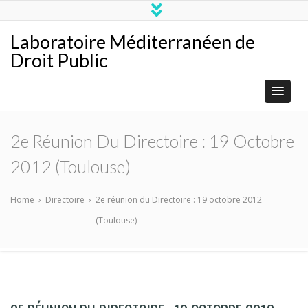
Laboratoire Méditerranéen de
Droit Public
2e Réunion Du Directoire : 19 Octobre
2012 (Toulouse)
Home
›
Directoire
›
2e réunion du Directoire : 19 octobre 2012
(Toulouse)