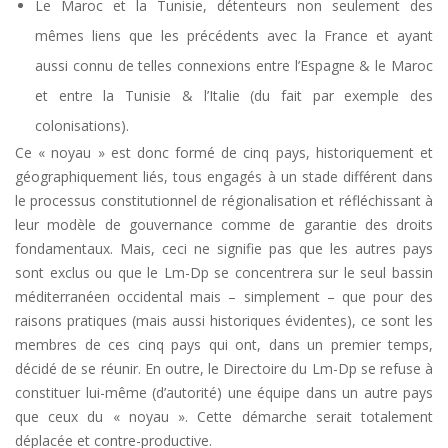
Le Maroc et la Tunisie, détenteurs non seulement des
mêmes liens que les précédents avec la France et ayant
aussi connu de telles connexions entre l’Espagne & le Maroc
et entre la Tunisie & l’Italie (du fait par exemple des
colonisations).
Ce « noyau » est donc formé de cinq pays, historiquement et
géographiquement liés, tous engagés à un stade différent dans
le processus constitutionnel de régionalisation et réfléchissant à
leur modèle de gouvernance comme de garantie des droits
fondamentaux. Mais, ceci ne signifie pas que les autres pays
sont exclus ou que le Lm-Dp se concentrera sur le seul bassin
méditerranéen occidental mais – simplement – que pour des
raisons pratiques (mais aussi historiques évidentes), ce sont les
membres de ces cinq pays qui ont, dans un premier temps,
décidé de se réunir. En outre, le Directoire du Lm-Dp se refuse à
constituer lui-même (d’autorité) une équipe dans un autre pays
que ceux du « noyau ». Cette démarche serait totalement
déplacée et contre-productive.