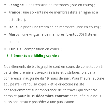
Espagne
: une trentaine de membres (liste en cours) ;
France
: une soixantaine de membres (liste en ligne et à
actualiser).
Italie
: a priori une trentaine de membres (liste en cours) ;
Maroc
: une vingtaine de membres (bientôt 30) (liste en
cours) ;
Tunisie
: composition en cours. (…)
–
5. Eléments de Bibliographie :
Nos éléments de bibliographie sont en cours de constitution à
partir des premiers travaux réalisés et distribués lors de la
conférence inaugurale du 19 mars dernier. Pour l’heure, aucune
équipe n’a « rendu sa copie » et le directoire insiste
conséquemment sur l’importance de ce travail qui doit être
complet
pour le 31 décembre courant
et ce, afin que nous
puissions ensuite procéder à une publication.