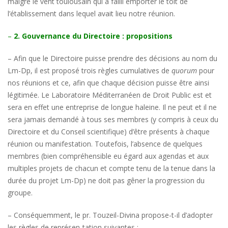
malgré le vent toulousain qui a failli emporter le toit de
l’établissement dans lequel avait lieu notre réunion.
–
2. Gouvernance du Directoire : propositions
– Afin que le Directoire puisse prendre des décisions au nom du
Lm-Dp, il est proposé trois règles cumulatives de
quorum
pour
nos réunions et ce, afin que chaque décision puisse être ainsi
légitimée. Le Laboratoire Méditerranéen de Droit Public est et
sera en effet une entreprise de longue haleine. Il ne peut et il ne
sera jamais demandé à tous ses membres (y compris à ceux du
Directoire et du Conseil scientifique) d’être présents à chaque
réunion ou manifestation. Toutefois, l’absence de quelques
membres (bien compréhensible eu égard aux agendas et aux
multiples projets de chacun et compte tenu de la tenue dans la
durée du projet Lm-Dp) ne doit pas gêner la progression du
groupe.
– Conséquemment, le pr. Touzeil-Divina propose-t-il d’adopter
les règles de représen-tation suivantes :