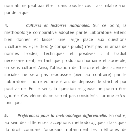
normatif ne peut pas être – dans tous les cas – assimilable à un
pur décalque.
4.
Cultures et histoires nationales.
Sur ce point, la
méthodologie comparative adoptée par le Laboratoire entend
bien donner et laisser une large place aux questions
« culturelles » ; le droit (y compris public) n’est pas un amas de
normes froides, techniques et positives : il traduit
nécessairement, en tant que production humaine et sociétale,
un sens culturel. Ainsi, l’utilisation de l’histoire et des sciences
sociales ne sera pas repoussée (bien au contraire) par le
Laboratoire : notre volonté étant de dépasser le strict et pur
positivisme. En ce sens, la question religieuse ne pourra être
ignorée. Ces éléments ne seront pas considérés comme
extra
-
juridiques.
5.
Préférences pour la méthodologie différentielle.
En outre,
au sein des différentes acceptions méthodologiques classiques
du droit comparé (opposant notamment les méthodes de