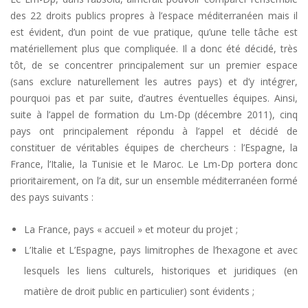
des 22 droits publics propres à l’espace méditerranéen mais il
est évident, d’un point de vue pratique, qu’une telle tâche est
matériellement plus que compliquée. Il a donc été décidé, très
tôt, de se concentrer principalement sur un premier espace
(sans exclure naturellement les autres pays) et d’y intégrer,
pourquoi pas et par suite, d’autres éventuelles équipes. Ainsi,
suite à l’appel de formation du Lm-Dp (décembre 2011), cinq
pays ont principalement répondu à l’appel et décidé de
constituer de véritables équipes de chercheurs : l’Espagne, la
France, l’Italie, la Tunisie et le Maroc. Le Lm-Dp portera donc
prioritairement, on l’a dit, sur un ensemble méditerranéen formé
des pays suivants :
La France, pays « accueil » et moteur du projet ;
L’Italie et L’Espagne, pays limitrophes de l’hexagone et avec
lesquels les liens culturels, historiques et juridiques (en
matière de droit public en particulier) sont évidents ;