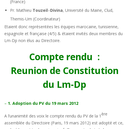
(France)
Pr. Mathieu
Touzeil
–
Divina
, Université du Maine, Clud,
Themis-Um (Coordinateur)
Etaient donc représentées les équipes marocaine, tunisienne,
espagnole et française (4/5) & étaient invités deux membres du
Lm-Dp non élus au Directoire.
Compte rendu :
Reunion de Constitution
du Lm-Dp
–
1. Adoption du PV du 19 mars 2012
ère
A l’unanimité des voix le compte rendu du PV de la 1
assemblée du Directoire (Paris, 19 mars 2012) est adopté et ce,