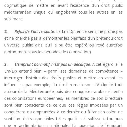
dogmatique de mettre en avant l’existence d’un droit public
méditerranéen unique qui engloberait tous les autres en les
sublimant.
2.
Refus de l’universalité.
Le Lm-Dp, en ce sens, ne prône pas
et ne cherche pas à démontrer les bienfaits d’un prétendu droit
universel public ainsi qu’il a pu être espéré ou rêvé autrefois
(notamment sous les périodes de colonisation).
3.
L’emprunt normatif n’est pas un décalque.
A cet égard, si le
Lm-Dp entend bien – parmi ses domaines de compétence –
interroger l’histoire des droits publics et mettre en avant les
influences, par exemple, du droit romain sous l’Antiquité tout
autour de la Méditerranée puis des conquêtes arabes et enfin
des colonisations européennes, les membres de son Directoire
sont bien conscients de ce que ces règles imposées par un
conquérant ou empruntées à ce dernier ou à l’ancien colon ne
sont jamais transposables telles quelles et subissent toujours
une « acclimatation » nationale. La question de l’emprunt