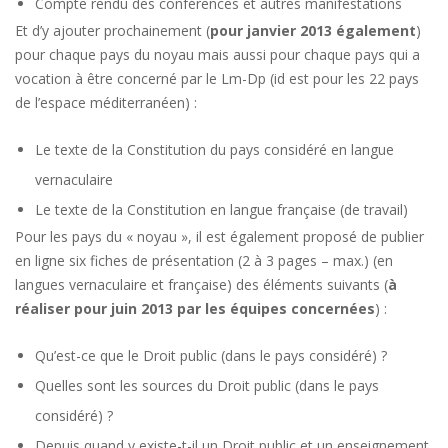
Compte rendu des conférences et autres manifestations
Et d’y ajouter prochainement (
pour janvier 2013 également
)
pour chaque pays du noyau mais aussi pour chaque pays qui a
vocation à être concerné par le Lm-Dp (id est pour les 22 pays
de l’espace méditerranéen) :
Le texte de la Constitution du pays considéré en langue
vernaculaire
Le texte de la Constitution en langue française (de travail)
Pour les pays du « noyau », il est également proposé de publier
en ligne six fiches de présentation (2 à 3 pages – max.) (en
langues vernaculaire et française) des éléments suivants (
à
réaliser pour juin 2013 par les équipes concernées
) :
Qu’est-ce que le Droit public (dans le pays considéré) ?
Quelles sont les sources du Droit public (dans le pays
considéré) ?
Depuis quand y existe-t-il un Droit public et un enseignement