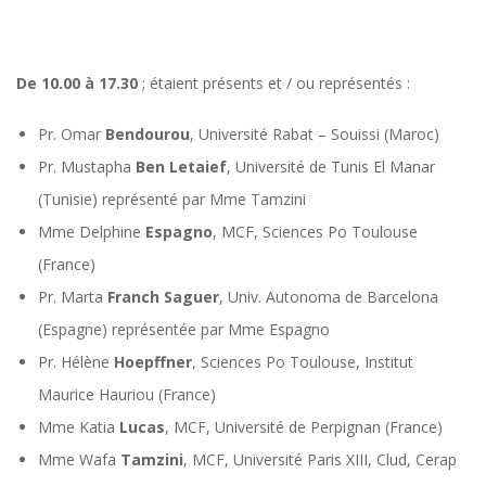
De 10.00 à 17.30
; étaient présents et / ou représentés :
Pr. Omar
Bendourou
, Université Rabat – Souissi (Maroc)
Pr. Mustapha
Ben
Letaief
, Université de Tunis El Manar
(Tunisie) représenté par Mme Tamzini
Mme Delphine
Espagno
, MCF, Sciences Po Toulouse
(France)
Pr. Marta
Franch
Saguer
, Univ. Autonoma de Barcelona
(Espagne) représentée par Mme Espagno
Pr. Hélène
Hoepffner
, Sciences Po Toulouse, Institut
Maurice Hauriou (France)
Mme Katia
Lucas
, MCF, Université de Perpignan (France)
Mme Wafa
Tamzini
, MCF, Université Paris XIII, Clud, Cerap