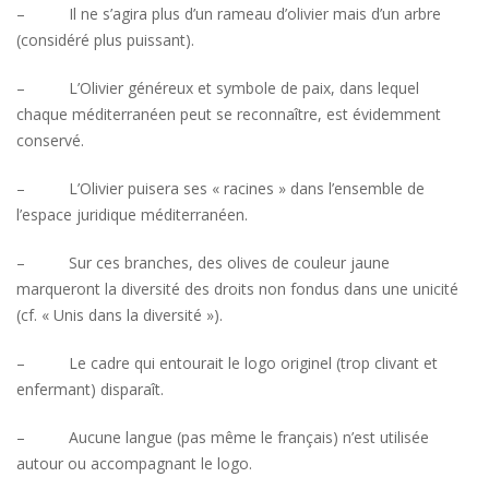
– Il ne s’agira plus d’un rameau d’olivier mais d’un arbre
(considéré plus puissant).
– L’Olivier généreux et symbole de paix, dans lequel
chaque méditerranéen peut se reconnaître, est évidemment
conservé.
– L’Olivier puisera ses « racines » dans l’ensemble de
l’espace juridique méditerranéen.
– Sur ces branches, des olives de couleur jaune
marqueront la diversité des droits non fondus dans une unicité
(cf. « Unis dans la diversité »).
– Le cadre qui entourait le logo originel (trop clivant et
enfermant) disparaît.
– Aucune langue (pas même le français) n’est utilisée
autour ou accompagnant le logo.