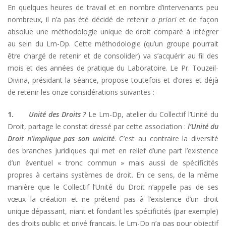
En quelques heures de travail et en nombre d’intervenants peu
nombreux, il n’a pas été décidé de retenir
a priori
et de façon
absolue une méthodologie unique de droit comparé à intégrer
au sein du Lm-Dp. Cette méthodologie (qu’un groupe pourrait
être chargé de retenir et de consolider) va s’acquérir au fil des
mois et des années de pratique du Laboratoire. Le Pr. Touzeil-
Divina, présidant la séance, propose toutefois et d’ores et déjà
de retenir les onze considérations suivantes :
1.
Unité des Droits ?
Le Lm-Dp, atelier du Collectif l’Unité du
Droit, partage le constat dressé par cette association :
l’Unité du
Droit n’implique pas son unicité
. C’est au contraire la diversité
des branches juridiques qui met en relief d’une part l’existence
d’un éventuel « tronc commun » mais aussi de spécificités
propres à certains systèmes de droit. En ce sens, de la même
manière que le Collectif l’Unité du Droit n’appelle pas de ses
vœux la création et ne prétend pas à l’existence d’un droit
unique dépassant, niant et fondant les spécificités (par exemple)
des droits public et privé français, le Lm-Dp n’a pas pour objectif