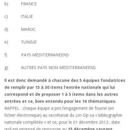
b) FRANCE
c) ITALIE
d) MAROC
e) TUNISIE
f) PAYS MEDITERRANEENS
g) AUTRES PAYS NON MEDITERRANEENS
Il est donc demandé à chacune des 5 équipes fondatrices
de remplir par 15 à 30 items l’entrée nationale qui lui
correspond et de proposer 1 à 5 items dans les autres
entrées et ce, bien entendu pour les 16 thématiques.
RAPPEL : chaque équipe a pris l’engagement de fournir (en
fichier électronique) au secrétariat du Lm-Dp sa « bibliographie
nationale complétée » et ce, pour le 01 décembre 2012 ; date
qu’il est proposé de repousser au
15 décembre courant
.