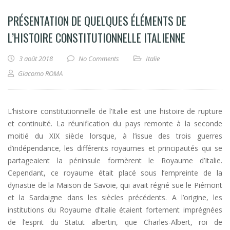
PRÉSENTATION DE QUELQUES ÉLÉMENTS DE
L’HISTOIRE CONSTITUTIONNELLE ITALIENNE
3 août 2018
No Comments
Italie
Giacomo ROMA
L’histoire constitutionnelle de l’Italie est une histoire de rupture
et continuité. La réunification du pays remonte à la seconde
moitié du XIX siècle lorsque, à l’issue des trois guerres
d’indépendance, les différents royaumes et principautés qui se
partageaient la péninsule formèrent le Royaume d’Italie.
Cependant, ce royaume était placé sous l’empreinte de la
dynastie de la Maison de Savoie, qui avait régné sue le Piémont
et la Sardaigne dans les siècles précédents. A l’origine, les
institutions du Royaume d’Italie étaient fortement imprégnées
de l’esprit du Statut albertin, que Charles-Albert, roi de