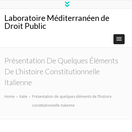
Laboratoire Méditerranéen de
Droit Public
Présentation De Quelques Éléments
De L’histoire Constitutionnelle
Italienne
Home
›
Italie
›
Présentation de quelques éléments de l’histoire
constitutionnelle italienne