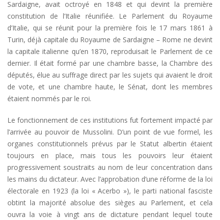
Sardaigne, avait octroyé en 1848 et qui devint la première
constitution de l’Italie réunifiée. Le Parlement du Royaume
d’Italie, qui se réunit pour la première fois le 17 mars 1861 à
Turin, déjà capitale du Royaume de Sardaigne – Rome ne devint
la capitale italienne qu’en 1870, reproduisait le Parlement de ce
dernier. Il était formé par une chambre basse, la Chambre des
députés, élue au suffrage direct par les sujets qui avaient le droit
de vote, et une chambre haute, le Sénat, dont les membres
étaient nommés par le roi.
Le fonctionnement de ces institutions fut fortement impacté par
l’arrivée au pouvoir de Mussolini. D’un point de vue formel, les
organes constitutionnels prévus par le Statut albertin étaient
toujours en place, mais tous les pouvoirs leur étaient
progressivement soustraits au nom de leur concentration dans
les mains du dictateur. Avec l’approbation d’une réforme de la loi
électorale en 1923 (la loi « Acerbo »), le parti national fasciste
obtint la majorité absolue des sièges au Parlement, et cela
ouvra la voie à vingt ans de dictature pendant lequel toute