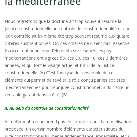
la méditerranée
Nous regrettons que la doctrine ait trop souvent résumé la
justice constitutionnelle au contrôle de constitutionnalité et que
ledit contrôle ait lui-même été trop souvent résumé aux quatre
critères susmentionnés. Or, ces critères ne disent pas l’essentiel.
Ils occultent beaucoup d’éléments sur lesquels les pays
méditerranéens ont agi ces 50, ces 30, ces 10, ces 3 dernières
années, et qui font le visage actuel et futur de la justice
constitutionnelle. (A) C’est l’analyse de l’ensemble de ces
éléments qui permet de révéler le rôle conçu par les sociétés
méditerranéennes pour leur juge constitutionnel : il doit être un
véritable garant dans la Cité. (B)
A. Au-delà du contrôle de constitutionnalité
Actuellement, on ne prend pas en compte, dans la modélisation
proposée, un certain nombre d’éléments caractéristiques du
juge constitutionnel lui-même (indépendance, impartialité, etc.),