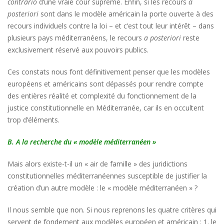
contrario
d’une vraie cour suprême. Enfin, si les recours
a
posteriori
sont dans le modèle américain la porte ouverte à des
recours individuels contre la loi – et c’est tout leur intérêt – dans
plusieurs pays méditerranéens, le recours
a posteriori
reste
exclusivement réservé aux pouvoirs publics.
Ces constats nous font définitivement penser que les modèles
européens et américains sont dépassés pour rendre compte
des entières réalité et complexité du fonctionnement de la
justice constitutionnelle en Méditerranée, car ils en occultent
trop d’éléments.
B. A la recherche du « modèle méditerranéen »
Mais alors existe-t-il un « air de famille » des juridictions
constitutionnelles méditerranéennes susceptible de justifier la
création d’un autre modèle : le « modèle méditerranéen » ?
Il nous semble que non. Si nous reprenons les quatre critères qui
servent de fondement aux modèles européen et américain : 1. le