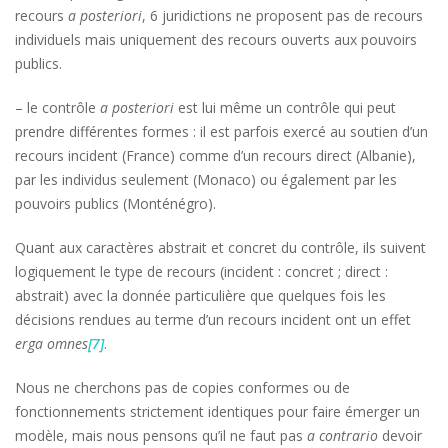
recours
a posteriori
, 6 juridictions ne proposent pas de recours
individuels mais uniquement des recours ouverts aux pouvoirs
publics.
– le contrôle
a posteriori
est lui même un contrôle qui peut
prendre différentes formes : il est parfois exercé au soutien d’un
recours incident (France) comme d’un recours direct (Albanie),
par les individus seulement (Monaco) ou également par les
pouvoirs publics (Monténégro).
Quant aux caractères abstrait et concret du contrôle, ils suivent
logiquement le type de recours (incident : concret ; direct :
abstrait) avec la donnée particulière que quelques fois les
décisions rendues au terme d’un recours incident ont un effet
erga omnes
[7]
.
Nous ne cherchons pas de copies conformes ou de
fonctionnements strictement identiques pour faire émerger un
modèle, mais nous pensons qu’il ne faut pas
a contrario
devoir