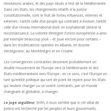
révolutions arabes, et des pays situés à l’est de la Méditerranée.
Dans ces Etats, les changements relatifs à la justice
constitutionnelle, sont le fruit de fortes influences, internes et
externes : tantôt celle d’un peuple qui contraint à évoluer, tantôt
celle d’un réseau international dont on souhaiterait obtenir la
reconnaissance. La volonté d’intégrer l’Union européenne a ainsi
par exemple beaucoup joué – et joue encore pour certains –
dans les modifications opérées en Albanie, en Bosnie-
Herzégovine, au Monténégro et en Croatie.
Les convergences constatées dessinent probablement un
double mouvement de l’Europe vers la Méditerranée et des
Etats méditerranéens vers l’Europe ; en ce sens, c’est l’Europe en
tant qu’entité politique qui sert de point de repère pour les Etats
qui veulent changer ou se voient contraints, par un monde
changeant et globalisé, à changer.
Le juge aiguilleur
. Enfin, il nous semble que si cet idéal de
justice est recherché par les peuples et leurs gouvernants