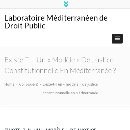
Laboratoire Méditerranéen de
Droit Public
Existe-T-Il Un « Modèle » De Justice
Constitutionnelle En Méditerranée ?
Home
›
Colloque(s)
›
Existe-t-il un « modèle » de justice
constitutionnelle en Méditerranée ?