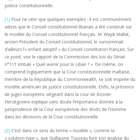
justice constitutionnelle.
[1]
Pour ne citer que quelques exemples : il est communément
admis que le Conseil constitutionnel libanais a été construit sur
le modèle du Conseil constitutionnel français. M. Wajdi Mallat,
ancien Président du Conseil constitutionnel, le surnommait
d’ailleurs l’« enfant adoptif » du Conseil constitution français. Sur
ce point, voir le rapport de la Commission des lois du Sénat
n°111 intitulé « Quel avenir pour le Liban ? ». De même, on
comprend logiquement que la Cour constitutionnelle maltaise,
membre de la République du Commonwealth, se soit inspirée du
modèle américain de justice constitutionnelle. Enfin, la présence
de juges européens siégeant dans la cour de Bosnie-
Herzégovine explique sans doute l’importance donnée à la
jurisprudence de la Cour européenne des droits de l’Homme
dans les décisions de la Cour constitutionnelle.
[2]
C’est dans ce sens du terme « modèle », comme la
« solution-type », que Guillaume Tusseau livre son analyse du