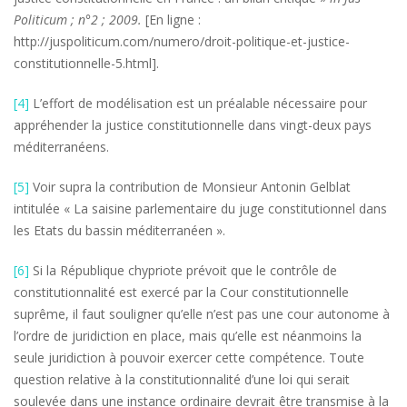
Politicum ; n°2 ; 2009.
[En ligne :
http://juspoliticum.com/numero/droit-politique-et-justice-
constitutionnelle-5.html].
[4]
L’effort de modélisation est un préalable nécessaire pour
appréhender la justice constitutionnelle dans vingt-deux pays
méditerranéens.
[5]
Voir supra la contribution de Monsieur Antonin Gelblat
intitulée « La saisine parlementaire du juge constitutionnel dans
les Etats du bassin méditerranéen ».
[6]
Si la République chypriote prévoit que le contrôle de
constitutionnalité est exercé par la Cour constitutionnelle
suprême, il faut souligner qu’elle n’est pas une cour autonome à
l’ordre de juridiction en place, mais qu’elle est néanmoins la
seule juridiction à pouvoir exercer cette compétence. Toute
question relative à la constitutionnalité d’une loi qui serait
soulevée dans une instance ordinaire devrait être transmise à la