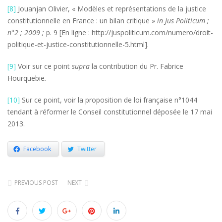
[8]
Jouanjan Olivier, « Modèles et représentations de la justice
constitutionnelle en France : un bilan critique »
in
Jus Politicum ;
n°2 ; 2009 ;
p. 9 [En ligne : http://juspoliticum.com/numero/droit-
politique-et-justice-constitutionnelle-5.html].
[9]
Voir sur ce point
supra
la contribution du Pr. Fabrice
Hourquebie
.
[10]
Sur ce point, voir la proposition de loi française n°1044
tendant à réformer le Conseil constitutionnel déposée le 17 mai
2013.
Facebook
Twitter
PREVIOUS POST
NEXT