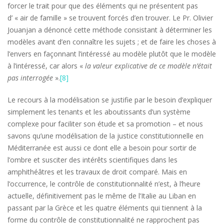
forcer le trait pour que des éléments qui ne présentent pas
d’ « air de famille » se trouvent forcés d’en trouver. Le Pr. Olivier
Jouanjan a dénoncé cette méthode consistant à déterminer les
modèles avant d’en connaître les sujets ; et de faire les choses à
l’envers en façonnant l’intéressé au modèle plutôt que le modèle
à l’intéressé, car alors «
la valeur explicative de ce modèle n’était
pas interrogée
».
[8]
Le recours à la modélisation se justifie par le besoin d’expliquer
simplement les tenants et les aboutissants d’un système
complexe pour faciliter son étude et sa promotion – et nous
savons qu’une modélisation de la justice constitutionnelle en
Méditerranée est aussi ce dont elle a besoin pour sortir de
l’ombre et susciter des intérêts scientifiques dans les
amphithéâtres et les travaux de droit comparé. Mais en
l’occurrence, le contrôle de constitutionnalité n’est, à l’heure
actuelle, définitivement pas le même de l’Italie au Liban en
passant par la Grèce et les quatre éléments qui tiennent à la
forme du contrôle de constitutionnalité ne rapprochent pas