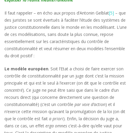
Il faut rappeler – en écho aux propos d’Antonin Gelblat
[5]
– que
des juristes se sont évertués à faciliter l’étude des systèmes de
justice constitutionnelle dans le monde en les modélisant. L’une
de ces modélisations, sans doute la plus connue, repose
essentiellement sur les caractéristiques du contrôle de
constitutionnalité et veut résumer en deux modèles l’ensemble
du droit positif :
Le modèle européen
. Soit l’Etat a choisi de faire exercer son
contrôle de constitutionnalité par un juge dont c’est la mission
principale et qui est le seul à l’exercer (on dit que le contrôle est
concentré
). Ce juge ne peut être saisi que dans le cadre d’un
recours direct (qui concerne directement une question de
constitutionnalité) (c’est un contrôle
par voie d’action
) et il
n’exerce cette mission qu’avant la promulgation de la loi (on dit
que le contrôle est fait
a priori
). Enfin, la décision du juge a,
dans ce cas, un effet
erga omnes
c’est-à-dire qu’elle vaut pour
tous. C’est la description du modèle européen de justice