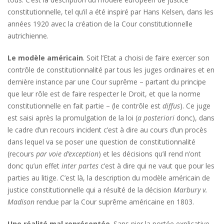
constitutionnelle, tel qu’il a été inspiré par Hans Kelsen, dans les
années 1920 avec la création de la Cour constitutionnelle
autrichienne.
Le modèle américain
. Soit l’Etat a choisi de faire exercer son
contrôle de constitutionnalité par tous les juges ordinaires et en
dernière instance par une Cour suprême – partant du principe
que leur rôle est de faire respecter le Droit, et que la norme
constitutionnelle en fait partie – (le contrôle est
diffus
). Ce juge
est saisi après la promulgation de la loi (
a posteriori
donc), dans
le cadre d’un recours incident c’est à dire au cours d’un procès
dans lequel va se poser une question de constitutionnalité
(recours
par voie d’exception
) et les décisions qu’il rend n’ont
donc qu’un effet
inter partes
c’est à dire qui ne vaut que pour les
parties au litige. C’est là, la description du modèle américain de
justice constitutionnelle qui a résulté de la décision
Marbury v.
Madison
rendue par la Cour suprême américaine en 1803.
Une réalité mal représentée
. Sans nier la portée explicative