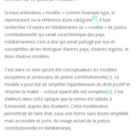
Si nous entendons « modèle » comme l’exemple type, le
[2]
représentant ou la référence d’une catégorie
, il faut
rechercher s’il existe en Méditerranée un « modèle » de justice
constitutionnelle qui serait caractéristique des pays
méditerranéens c’est-à-dire qui serait partagé par eux et
susceptibles de les distinguer d’autres pays, d’autres régions, et
donc d’autres modèles.
C’est dans ce sens qu’ont été conceptualisés les modèles
européens et américains de justice constitutionnelle
[3]
. Le
modèle a pour but de simplifier l’appréhension du droit positif et
résumer la réalité – surtout quand elle est complexe
[4]
. C’est
d’ailleurs dans cette optique que la notion est utilisée à
l’Université, auprès des étudiants. Cette modélisation
permettrait de faire état, sous une forme sans doute simplifiée
mais accessible et juste, du visage actuel de la justice
constitutionnelle en Méditerranée.