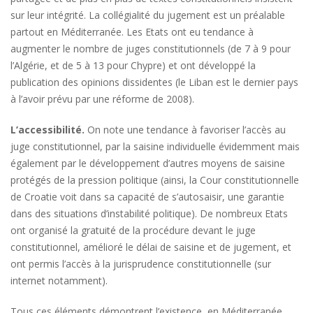
sur leur intégrité. La collégialité du jugement est un préalable
partout en Méditerranée. Les Etats ont eu tendance à
augmenter le nombre de juges constitutionnels (de 7 à 9 pour
l’Algérie, et de 5 à 13 pour Chypre) et ont développé la
publication des opinions dissidentes (le Liban est le dernier pays
à l’avoir prévu par une réforme de 2008).
L’accessibilité.
On note une tendance à favoriser l’accès au
juge constitutionnel, par la saisine individuelle évidemment mais
également par le développement d’autres moyens de saisine
protégés de la pression politique (ainsi, la Cour constitutionnelle
de Croatie voit dans sa capacité de s’autosaisir, une garantie
dans des situations d’instabilité politique). De nombreux Etats
ont organisé la gratuité de la procédure devant le juge
constitutionnel, amélioré le délai de saisine et de jugement, et
ont permis l’accès à la jurisprudence constitutionnelle (sur
internet notamment).
Tous ces éléments démontrent l’existence, en Méditerranée,