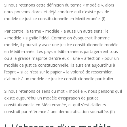
Si nous retenons cette définition du terme « modèle », alors
nous pouvons d’ores et déjà conclure qu’il n’existe pas de
modèle de justice constitutionnelle en Méditerranée. (I)
Par contre, le terme « modèle » a aussi un autre sens : le
« modèle » signifie l’idéal. Comme on évoquerait l’homme
modèle, il pourrait y avoir une justice constitutionnelle modèle
en Méditerranée. Les pays méditerranéens partageraient tous –
ou à la grande majorité d’entre eux – une « affection » pour un
modèle de justice constitutionnelle. Ils auraient aujourd’hui à
l’esprit – si ce n’est sur le papier – la volonté de ressembler,
d’aboutir à un modèle de justice constitutionnelle particulier.
Si nous retenons ce sens du mot « modèle », nous pensons qu’il
existe aujourd’hui un modèle d’inspiration de justice
constitutionnelle en Méditerranée, et qu’il s’est d’ailleurs
construit par référence à une démocratisation souhaitée. (II)