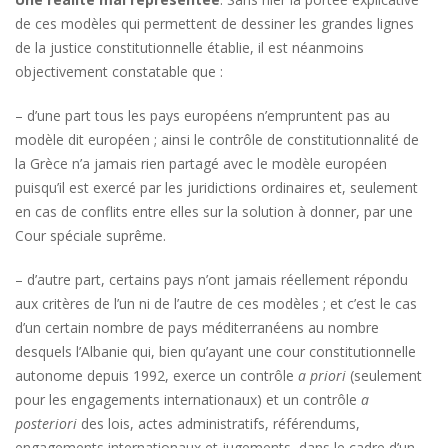
de ces modèles qui permettent de dessiner les grandes lignes
de la justice constitutionnelle établie, il est néanmoins
objectivement constatable que :
– d’une part tous les pays européens n’empruntent pas au
modèle dit européen ; ainsi le contrôle de constitutionnalité de
la Grèce n’a jamais rien partagé avec le modèle européen
puisqu’il est exercé par les juridictions ordinaires et, seulement
en cas de conflits entre elles sur la solution à donner, par une
Cour spéciale suprême.
– d’autre part, certains pays n’ont jamais réellement répondu
aux critères de l’un ni de l’autre de ces modèles ; et c’est le cas
d’un certain nombre de pays méditerranéens au nombre
desquels l’Albanie qui, bien qu’ayant une cour constitutionnelle
autonome depuis 1992, exerce un contrôle
a priori
(seulement
pour les engagements internationaux) et un contrôle
a
posteriori
des lois, actes administratifs, référendums,
engagements internationaux et jugements, dans le cadre d’un