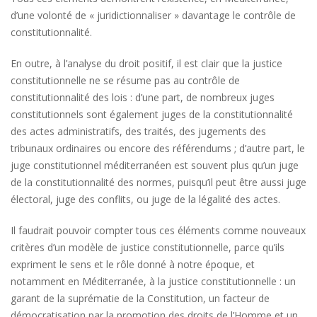
d’une volonté de « juridictionnaliser » davantage le contrôle de
constitutionnalité.
En outre, à l’analyse du droit positif, il est clair que la justice
constitutionnelle ne se résume pas au contrôle de
constitutionnalité des lois : d’une part, de nombreux juges
constitutionnels sont également juges de la constitutionnalité
des actes administratifs, des traités, des jugements des
tribunaux ordinaires ou encore des référendums ; d’autre part, le
juge constitutionnel méditerranéen est souvent plus qu’un juge
de la constitutionnalité des normes, puisqu’il peut être aussi juge
électoral, juge des conflits, ou juge de la légalité des actes.
Il faudrait pouvoir compter tous ces éléments comme nouveaux
critères d’un modèle de justice constitutionnelle, parce qu’ils
expriment le sens et le rôle donné à notre époque, et
notamment en Méditerranée, à la justice constitutionnelle : un
garant de la suprématie de la Constitution, un facteur de
démocratisation par la promotion des droits de l’Homme et un