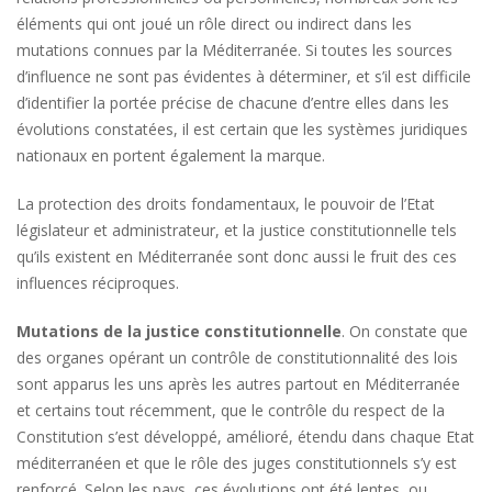
éléments qui ont joué un rôle direct ou indirect dans les
mutations connues par la Méditerranée. Si toutes les sources
d’influence ne sont pas évidentes à déterminer, et s’il est difficile
d’identifier la portée précise de chacune d’entre elles dans les
évolutions constatées, il est certain que les systèmes juridiques
nationaux en portent également la marque.
La protection des droits fondamentaux, le pouvoir de l’Etat
législateur et administrateur, et la justice constitutionnelle tels
qu’ils existent en Méditerranée sont donc aussi le fruit des ces
influences réciproques.
Mutations de la justice constitutionnelle
. On constate que
des organes opérant un contrôle de constitutionnalité des lois
sont apparus les uns après les autres partout en Méditerranée
et certains tout récemment, que le contrôle du respect de la
Constitution s’est développé, amélioré, étendu dans chaque Etat
méditerranéen et que le rôle des juges constitutionnels s’y est
renforcé. Selon les pays, ces évolutions ont été lentes, ou