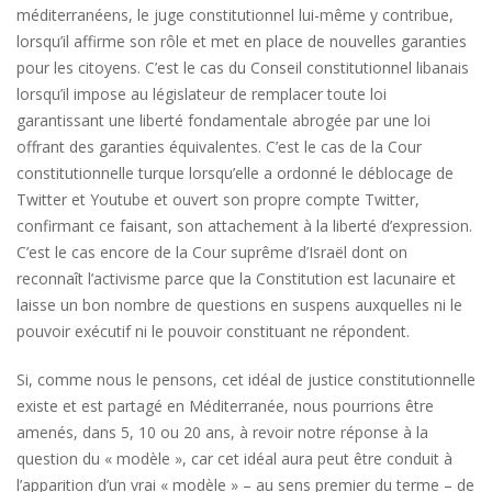
méditerranéens, le juge constitutionnel lui-même y contribue,
lorsqu’il affirme son rôle et met en place de nouvelles garanties
pour les citoyens. C’est le cas du Conseil constitutionnel libanais
lorsqu’il impose au législateur de remplacer toute loi
garantissant une liberté fondamentale abrogée par une loi
offrant des garanties équivalentes. C’est le cas de la Cour
constitutionnelle turque lorsqu’elle a ordonné le déblocage de
Twitter et Youtube et ouvert son propre compte Twitter,
confirmant ce faisant, son attachement à la liberté d’expression.
C’est le cas encore de la Cour suprême d’Israël dont on
reconnaît l’activisme parce que la Constitution est lacunaire et
laisse un bon nombre de questions en suspens auxquelles ni le
pouvoir exécutif ni le pouvoir constituant ne répondent.
Si, comme nous le pensons, cet idéal de justice constitutionnelle
existe et est partagé en Méditerranée, nous pourrions être
amenés, dans 5, 10 ou 20 ans, à revoir notre réponse à la
question du « modèle », car cet idéal aura peut être conduit à
l’apparition d’un vrai « modèle » – au sens premier du terme – de