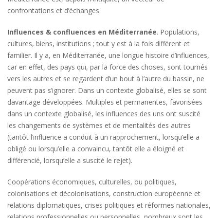
confrontations et d’échanges.
Influences & confluences en Méditerranée
. Populations,
cultures, biens, institutions ; tout y est à la fois différent et
familier. Il y a, en Méditerranée, une longue histoire d’influences,
car en effet, des pays qui, par la force des choses, sont tournés
vers les autres et se regardent d’un bout à l’autre du bassin, ne
peuvent pas s’ignorer. Dans un contexte globalisé, elles se sont
davantage développées. Multiples et permanentes, favorisées
dans un contexte globalisé, les influences des uns ont suscité
les changements de systèmes et de mentalités des autres
(tantôt l’influence a conduit à un rapprochement, lorsqu’elle a
obligé ou lorsqu’elle a convaincu, tantôt elle a éloigné et
différencié, lorsqu’elle a suscité le rejet).
Coopérations économiques, culturelles, ou politiques,
colonisations et décolonisations, construction européenne et
relations diplomatiques, crises politiques et réformes nationales,
relations professionnelles ou personnelles, nombreux sont les