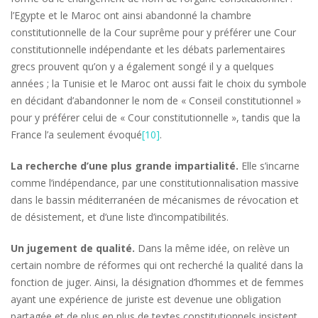
l’Egypte et le Maroc ont ainsi abandonné la chambre
constitutionnelle de la Cour suprême pour y préférer une Cour
constitutionnelle indépendante et les débats parlementaires
grecs prouvent qu’on y a également songé il y a quelques
années ; la Tunisie et le Maroc ont aussi fait le choix du symbole
en décidant d’abandonner le nom de « Conseil constitutionnel »
pour y préférer celui de « Cour constitutionnelle », tandis que la
France l’a seulement évoqué
[10]
.
La recherche d’une plus grande impartialité.
Elle s’incarne
comme l’indépendance, par une constitutionnalisation massive
dans le bassin méditerranéen de mécanismes de révocation et
de désistement, et d’une liste d’incompatibilités.
Un jugement de qualité.
Dans la même idée, on relève un
certain nombre de réformes qui ont recherché la qualité dans la
fonction de juger. Ainsi, la désignation d’hommes et de femmes
ayant une expérience de juriste est devenue une obligation
partagée et de plus en plus de textes constitutionnels insistent