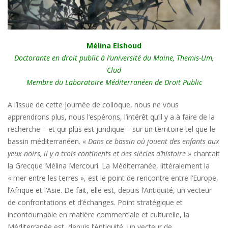
Mélina Elshoud
Doctorante en droit public à l’université du Maine, Themis-Um,
Clud
Membre du Laboratoire Méditerranéen de Droit Public
A l’issue de cette journée de colloque, nous ne vous
apprendrons plus, nous l’espérons, l’intérêt qu’il y a à faire de la
recherche – et qui plus est juridique – sur un territoire tel que le
bassin méditerranéen. «
Dans ce bassin où jouent des enfants aux
yeux noirs, il y a trois continents et des siècles d’histoire
» chantait
la Grecque Mélina Mercouri. La Méditerranée, littéralement la
« mer entre les terres », est le point de rencontre entre l’Europe,
l’Afrique et l’Asie. De fait, elle est, depuis l’Antiquité, un vecteur
de confrontations et d’échanges. Point stratégique et
incontournable en matière commerciale et culturelle, la
Méditerranée est, depuis l’Antiquité, un vecteur de