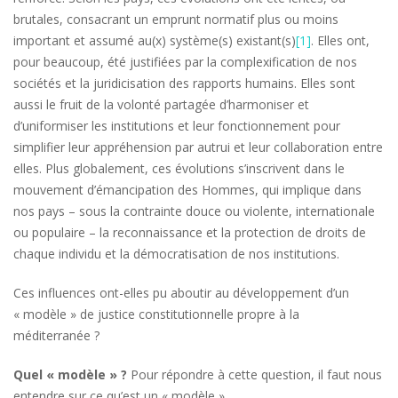
brutales, consacrant un emprunt normatif plus ou moins
important et assumé au(x) système(s) existant(s)
[1]
. Elles ont,
pour beaucoup, été justifiées par la complexification de nos
sociétés et la juridicisation des rapports humains. Elles sont
aussi le fruit de la volonté partagée d’harmoniser et
d’uniformiser les institutions et leur fonctionnement pour
simplifier leur appréhension par autrui et leur collaboration entre
elles. Plus globalement, ces évolutions s’inscrivent dans le
mouvement d’émancipation des Hommes, qui implique dans
nos pays – sous la contrainte douce ou violente, internationale
ou populaire – la reconnaissance et la protection de droits de
chaque individu et la démocratisation de nos institutions.
Ces influences ont-elles pu aboutir au développement d’un
« modèle » de justice constitutionnelle propre à la
méditerranée ?
Quel « modèle » ?
Pour répondre à cette question, il faut nous
entendre sur ce qu’est un « modèle ».