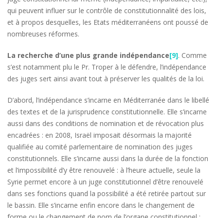
qui peuvent influer sur le contrôle de constitutionnalité des lois,
et à propos desquelles, les Etats méditerranéens ont poussé de
nombreuses réformes.
La recherche d’une plus grande indépendance
[9]
. Comme
s’est notamment plu le Pr. Troper à le défendre, l’indépendance
des juges sert ainsi avant tout à préserver les qualités de la loi.
D’abord, l’indépendance s’incarne en Méditerranée dans le libellé
des textes et de la jurisprudence constitutionnelle. Elle s’incarne
aussi dans des conditions de nomination et de révocation plus
encadrées : en 2008, Israël imposait désormais la majorité
qualifiée au comité parlementaire de nomination des juges
constitutionnels. Elle s’incarne aussi dans la durée de la fonction
et l’impossibilité d’y être renouvelé : à l’heure actuelle, seule la
Syrie permet encore à un juge constitutionnel d’être renouvelé
dans ses fonctions quand la possibilité a été retirée partout sur
le bassin. Elle s’incarne enfin encore dans le changement de
forme ou le changement de nom de l’organe constitutionnel :