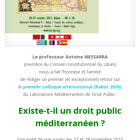
Le professeur Antoine MESSARRA
(membre du Conseil constitutionnel du Liban)
nous a fait l’honneur et l’amitié
de rédiger un premier (et exceptionnel) retour sur
le
premier colloque international (Rabat 2015)
du Laboratoire Méditerranéen de Droit Public :
Existe-t-il un droit public
méditerranéen ?
Son point de vue a paru les 27 et 28 novembre 2015