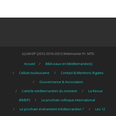
(c) LM-DP (2012-2016-2021) Webmaster Pr. MTD
Accueil
Bibli-eaux en Méditerranée(s)
Cellule toulousaine
Contact & Mentions légales
Gouvernance & Association
L’article méditerranéen du moment
La Revue
(RMDP)
Le prochain colloque international
Le prochain événement méditerranéen ?
Les 12