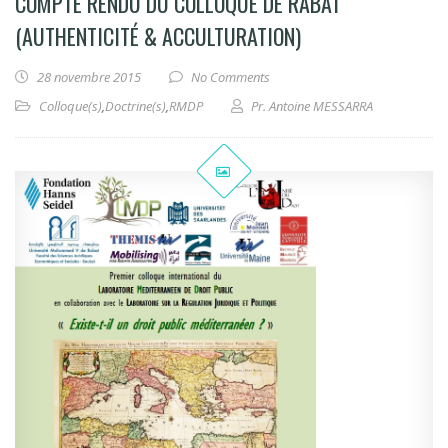
COMPTE RENDU DU COLLOQUE DE RABAT
(AUTHENTICITÉ & ACCULTURATION)
28 novembre 2015
No Comments
Colloque(s)
,
Doctrine(s)
,
RMDP
Pr. Antoine MESSARRA