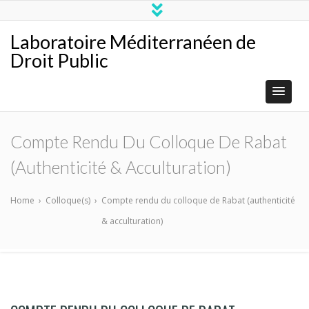
Laboratoire Méditerranéen de
Droit Public
Compte Rendu Du Colloque De Rabat
(authenticité & Acculturation)
Home
›
Colloque(s)
›
Compte rendu du colloque de Rabat (authenticité
& acculturation)