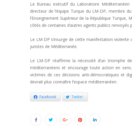
Le Bureau exécutif du Laboratoire Méditerranéen 
directeur de l’équipe Turque du LM-DP, membre du D
l’Enseignement Supérieur de la République Turque, M
côtés de centaines d’autres agents publics renvoyés 
Le LM-DP s’insurge de cette manifestation violente q
juristes de Méditerranée.
Le LM-DP réaffirme la nécessité d’un triomphe d
méditerranéens et encourage toute action en sens. 
victimes de ces décisions anti-démocratiques et 
devrait plus connaître l’espace méditerranéen.
Facebook
Twitter