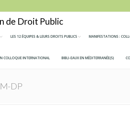
 de Droit Public
LES 12 ÉQUIPES & LEURS DROITS PUBLICS
MANIFESTATIONS : COL
IN COLLOQUE INTERNATIONAL
BIBLI-EAUX EN MÉDITERRANÉE(S)
CO
 LM-DP