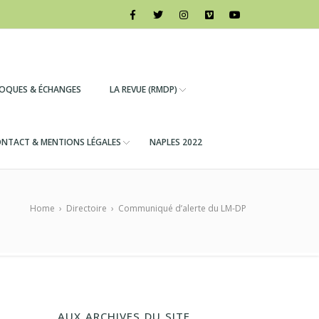
LOQUES & ÉCHANGES
LA REVUE (RMDP)
NTACT & MENTIONS LÉGALES
NAPLES 2022
Home
›
Directoire
›
Communiqué d’alerte du LM-DP
AUX ARCHIVES DU SITE