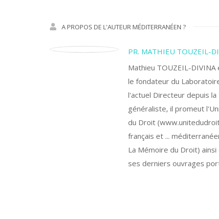
A PROPOS DE L'AUTEUR MÉDITERRANÉEN ?
PR. MATHIEU TOUZEIL-D
Mathieu TOUZEIL-DIVINA est
le fondateur du Laboratoire
l'actuel Directeur depuis l
généraliste, il promeut l'Un
du Droit (www.unitedudroit.
français et ... méditerranée
La Mémoire du Droit) ainsi 
ses derniers ouvrages porte