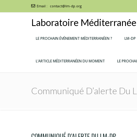
Email :
contact@lm-dp.org
Laboratoire Méditerranéen
LE PROCHAIN ÉVÉNEMENT MÉDITERRANÉEN ?
LM-DP
L’ARTICLE MÉDITERRANÉEN DU MOMENT
LE PROCHA
Communiqué D’alerte Du
COMMUNIQUÉ D’ALERTE DU LM-DP