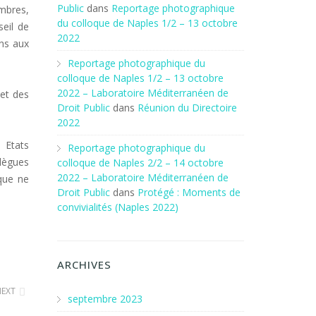
Public
dans
Reportage photographique
mbres,
du colloque de Naples 1/2 – 13 octobre
eil de
2022
ons aux
Reportage photographique du
colloque de Naples 1/2 – 13 octobre
2022 – Laboratoire Méditerranéen de
 et des
Droit Public
dans
Réunion du Directoire
2022
 Etats
Reportage photographique du
llègues
colloque de Naples 2/2 – 14 octobre
2022 – Laboratoire Méditerranéen de
que ne
Droit Public
dans
Protégé : Moments de
convivialités (Naples 2022)
ARCHIVES
NEXT
septembre 2023