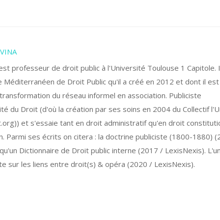
IVINA
 professeur de droit public à l'Université Toulouse 1 Capitole. I
 Méditerranéen de Droit Public qu'il a créé en 2012 et dont il est
a transformation du réseau informel en association. Publiciste
ité du Droit (d'où la création par ses soins en 2004 du Collectif l'U
org)) et s'essaie tant en droit administratif qu'en droit constituti
n. Parmi ses écrits on citera : la doctrine publiciste (1800-1880) 
qu'un Dictionnaire de Droit public interne (2017 / LexisNexis). L'u
 sur les liens entre droit(s) & opéra (2020 / LexisNexis).