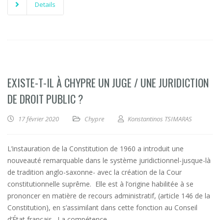
Details
EXISTE-T-IL À CHYPRE UN JUGE / UNE JURIDICTION
DE DROIT PUBLIC ?
17 février 2020
Chypre
Konstantinos TSIMARAS
L’instauration de la Constitution de 1960 a introduit une
nouveauté remarquable dans le système juridictionnel-jusque-là
de tradition anglo-saxonne- avec la création de la Cour
constitutionnelle suprême. Elle est à l’origine habilitée à se
prononcer en matière de recours administratif, (article 146 de la
Constitution), en s’assimilant dans cette fonction au Conseil
d’État français. La compétence