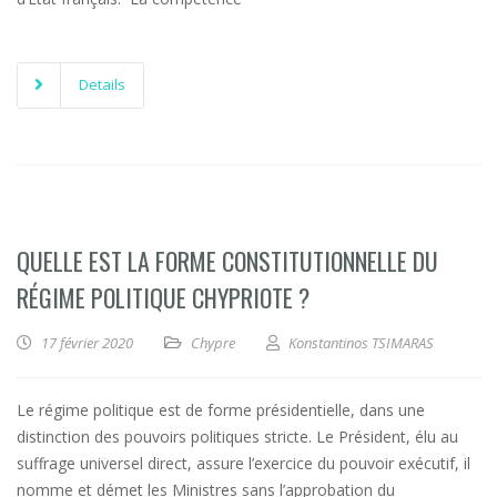
Details
QUELLE EST LA FORME CONSTITUTIONNELLE DU
RÉGIME POLITIQUE CHYPRIOTE ?
17 février 2020
Chypre
Konstantinos TSIMARAS
Le régime politique est de forme présidentielle, dans une
distinction des pouvoirs politiques stricte. Le Président, élu au
suffrage universel direct, assure l’exercice du pouvoir exécutif, il
nomme et démet les Ministres sans l’approbation du