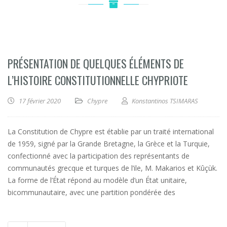
PRÉSENTATION DE QUELQUES ÉLÉMENTS DE
L’HISTOIRE CONSTITUTIONNELLE CHYPRIOTE
17 février 2020
Chypre
Konstantinos TSIMARAS
La Constitution de Chypre est établie par un traité international
de 1959, signé par la Grande Bretagne, la Grèce et la Turquie,
confectionné avec la participation des représentants de
communautés grecque et turques de l’ile, M. Makarios et Kûçùk.
La forme de l’État répond au modèle d’un État unitaire,
bicommunautaire, avec une partition pondérée des