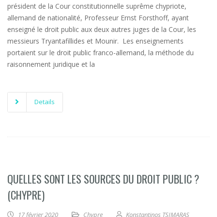
président de la Cour constitutionnelle suprême chypriote,
allemand de nationalité, Professeur Ernst Forsthoff, ayant
enseigné le droit public aux deux autres juges de la Cour, les
messieurs Tryantafillides et Mounir. Les enseignements
portaient sur le droit public franco-allemand, la méthode du
raisonnement juridique et la
Details
QUELLES SONT LES SOURCES DU DROIT PUBLIC ?
(CHYPRE)
17 février 2020
Chypre
Konstantinos TSIMARAS