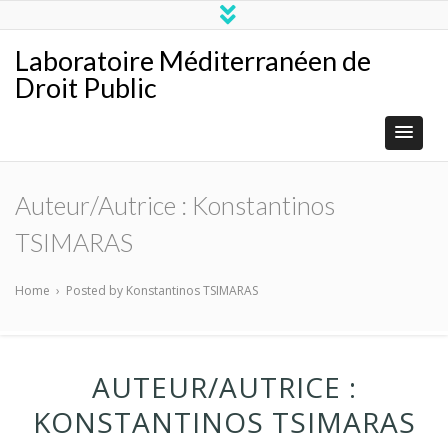
Laboratoire Méditerranéen de
Droit Public
Auteur/autrice :
Konstantinos
TSIMARAS
Home
›
Posted by Konstantinos TSIMARAS
AUTEUR/AUTRICE :
KONSTANTINOS TSIMARAS