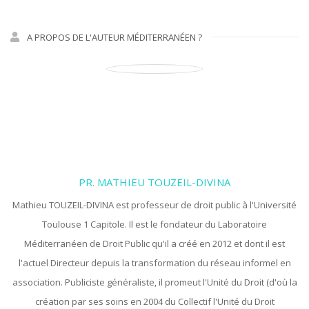
A PROPOS DE L'AUTEUR MÉDITERRANÉEN ?
PR. MATHIEU TOUZEIL-DIVINA
Mathieu TOUZEIL-DIVINA est professeur de droit public à l'Université
Toulouse 1 Capitole. Il est le fondateur du Laboratoire
Méditerranéen de Droit Public qu'il a créé en 2012 et dont il est
l'actuel Directeur depuis la transformation du réseau informel en
association. Publiciste généraliste, il promeut l'Unité du Droit (d'où la
création par ses soins en 2004 du Collectif l'Unité du Droit