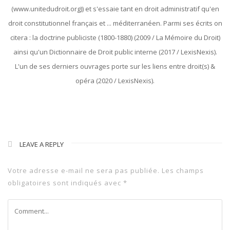
(www.unitedudroit.org)) et s'essaie tant en droit administratif qu'en
droit constitutionnel français et ... méditerranéen. Parmi ses écrits on
citera : la doctrine publiciste (1800-1880) (2009 / La Mémoire du Droit)
ainsi qu'un Dictionnaire de Droit public interne (2017 / LexisNexis).
L'un de ses derniers ouvrages porte sur les liens entre droit(s) &
opéra (2020 / LexisNexis).
LEAVE A REPLY
Votre adresse e-mail ne sera pas publiée.
Les champs
obligatoires sont indiqués avec
*