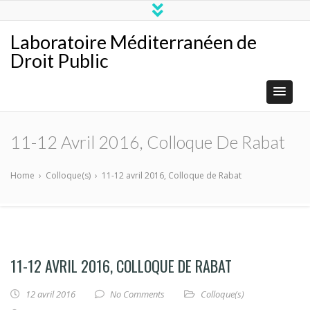
Laboratoire Méditerranéen de
Droit Public
11-12 Avril 2016, Colloque De Rabat
Home
›
Colloque(s)
›
11-12 avril 2016, Colloque de Rabat
11-12 AVRIL 2016, COLLOQUE DE RABAT
12 avril 2016
No Comments
Colloque(s)